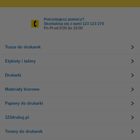
Potrzebujesz pomocy?
Skontaktuj się z nami 123 123 270
Pn-Pt od 8:00 do 16:00
Tusze do drukarek
Etykiety i taśmy
Drukarki
Materiały biurowe
Papiery do drukarki
123drukuj.pl
Tonery do drukarek