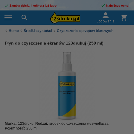
Zamów dzisiaj i odbierz już jutro
Najniższe ceny!
Logowanie
Home
Środki czystości
Czyszczenie sprzętów biurowych
Płyn do czyszczenia ekranów 123drukuj (250 ml)
Marka:
123drukuj
Rodzaj:
środek do czyszczenia wyświetlacza
Pojemność:
250 ml