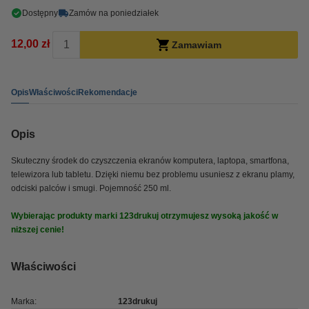
Dostępny
Zamów na poniedziałek
12,00 zł
Zamawiam
Opis
Właściwości
Rekomendacje
Opis
Skuteczny środek do czyszczenia ekranów komputera, laptopa, smartfona,
telewizora lub tabletu. Dzięki niemu bez problemu usuniesz z ekranu plamy,
odciski palców i smugi. Pojemność 250 ml.
Wybierając produkty marki 123drukuj otrzymujesz wysoką jakość w
niższej cenie!
Właściwości
Marka:
123drukuj