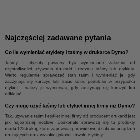
Najczęściej zadawane pytania
Co ile wymieniać etykiety i taśmy w drukarce Dymo?
Taśmy i etykiety powinny być wymieniane zależnie od
Długopisy
częstotliwości używania drukarki i rodzaju taśmy lub etykiety.
Warto regularnie sprawdzać stan taśm i wymieniać je, gdy
zaczynają się kurczyć lub tracić kolor, podobnie w przypadku
etykiet - należy je wymieniać, gdy zaczynają się kurczyć lub
odklejać.
Czy mogę użyć taśmy lub etykiet innej firmy niż Dymo?
Tak, używanie taśm i etykiet innej firmy niż producent drukarki jest
jak najbardziej możliwe. Doskonale sprawdzą się tu produkty
marki 123drukuj, które zapewniają prawidłowe działanie urządzeń
drukujących oraz wysokiej jakości i trwałe etykiety.