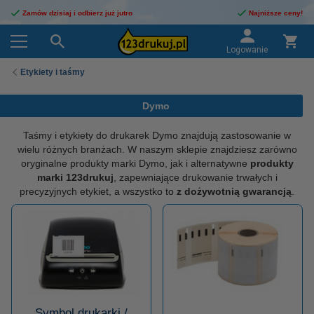
Zamów dzisiaj i odbierz już jutro
Najniższe ceny!
Logowanie
Etykiety i taśmy
Dymo
Taśmy i etykiety do drukarek Dymo znajdują zastosowanie w
wielu różnych branżach. W naszym sklepie znajdziesz zarówno
oryginalne produkty marki Dymo, jak i alternatywne
produkty
marki 123drukuj
, zapewniające drukowanie trwałych i
precyzyjnych etykiet, a wszystko to
z dożywotnią gwarancją
.
Symbol drukarki /