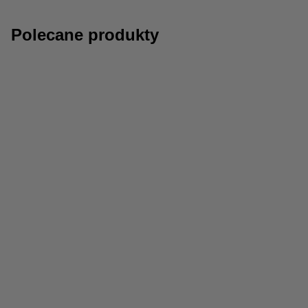
Polecane produkty
Kleje
Skoroszyty