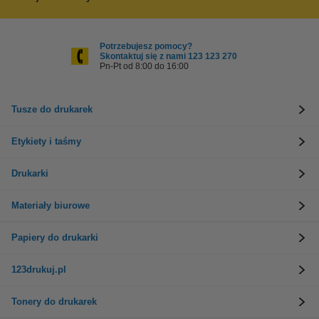
Potrzebujesz pomocy?
Skontaktuj się z nami 123 123 270
Pn-Pt od 8:00 do 16:00
Tusze do drukarek
Etykiety i taśmy
Drukarki
Materiały biurowe
Papiery do drukarki
123drukuj.pl
Tonery do drukarek