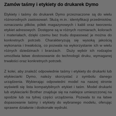
Zamów taśmy i etykiety do drukarek Dymo
Etykiety i taśmy do drukarek Dymo przeznaczone są do wielu
różnorodnych zastosowań. Służą m.in.: identyfikacji przedmiotów,
oznaczaniu plików, półek magazynowych i kabli oraz tworzeniu
etykiet adresowych. Dostępne są w różnych rozmiarach, kolorach
i materiałach, dzięki czemu bez trudu dopasować je można do
konkretnych potrzeb. Charakteryzują się wysoką jakością
wykonania i trwałością, co pozwala na wykorzystanie ich w wielu
różnych dziedzinach i branżach. Duży wybór ich rodzajów
umożliwia łatwe dostosowanie do technologii druku, wymaganej
trwałości oraz konkretnych potrzeb.
Z kolei, aby znaleźć odpowiednie taśmy i etykiety do drukarki lub
etykieciarki Dymo, należy skorzystać z symbolu danego
urządzenia. Wybierając odpowiedni model na naszej stronie
wyświetli się lista kompatybilnych etykiet i taśm. Model drukarki
lub etykieciarki Brother znajduje się na naklejce umieszczonej na
spodzie lub na tylnej części urządzenia. Pozwala to na łatwe
dopasowanie taśmy i etykiety do wybranego modelu, oferując
sprawne działanie i doskonałe wydruki.