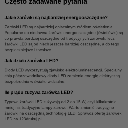
Często zadawane pytania
Jakie żarówki są najbardziej energooszczędne?
Listwy zasilające
Żarówki LED są najbardziej opłacalnym źródłem oświetlenia.
Popularne do niedawna żarówki energooszczędne (świetlówki) są
co prawda bardziej oszczędne od tradycyjnych żarówek, lecz
żarówki LED są od niech jeszcze bardziej oszczędne, a do tego
bezpieczniejsze i trwalsze.
Jak działa żarówka LED?
Diody LED wykorzystują zjawisko elektroluminescencji. Specjalny
chip półprzewodnikowy diody LED zamienia energię elektryczną
bezpośrednio w światło widzialne.
Ile prądu zużywa żarówka LED?
Typowe żarówki LED zużywają od 2 do 15 W, czyli kilkakrotnie
mniej niż tradycyjne lampy żarowe. Warto zmienić tradycyjne
żarówki na oszczędną technologię LED. Sprawdź ofertę żarówek
LED na 123drukuj.pl.