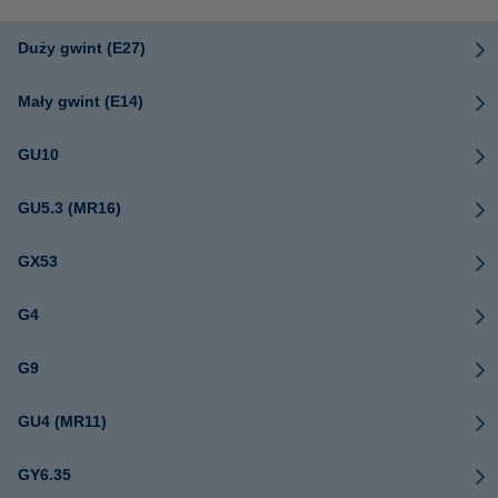
Duży gwint (E27)
Mały gwint (E14)
GU10
GU5.3 (MR16)
GX53
G4
G9
GU4 (MR11)
GY6.35