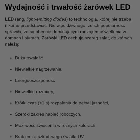
Wydajność i trwałość żarówek LED
LED
(ang.
light-emitting diodes
) to technologia, której nie trzeba
nikomu przedstawiać. Nic więc dziwnego, że ich popularność
sprawiła, że są obecnie dominującym rodzajem oświetlenia w
domach i biurach. Żarówki LED cechuje szereg zalet, do których
należą:
Duża trwałość
Niewielkie nagrzewanie,
Energooszczędność
Niewielkie rozmiary,
Krótki czas (<1 s) rozpalenia do pełnej jasności,
Szeroki zakres napięć roboczych,
Możliwość świecenia w różnych kolorach,
Brak emisji szkodliwego światła UV,