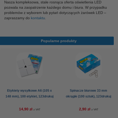
Nasza kompleksowa, stale rosnąca oferta oświetlenia LED
pozwala na zaopatrzenie każdego domu i biura. W przypadku
problemów z wyborem lub pytań dotyczących żarówek LED –
zapraszamy do
kontaktu
.
Popularne produkty
Etykiety wysyłkowe A6 (105 x
Spinacze biurowe 33 mm
148 mm), 100 etykiet, 123drukuj
okrągłe (100 sztuk), 123drukuj
14,90 zł
2,90 zł
z VAT
z VAT