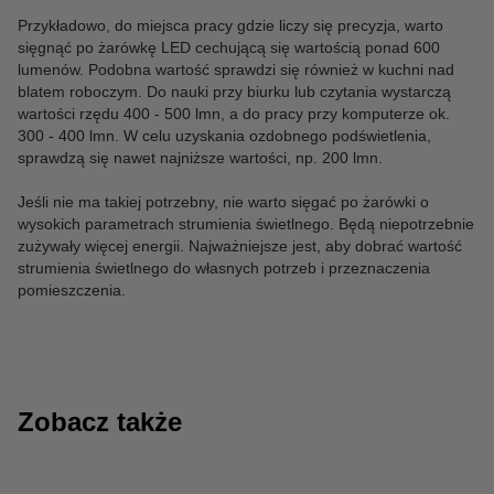
Przykładowo, do miejsca pracy gdzie liczy się precyzja, warto
sięgnąć po żarówkę LED cechującą się wartością ponad 600
lumenów. Podobna wartość sprawdzi się również w kuchni nad
blatem roboczym. Do nauki przy biurku lub czytania wystarczą
wartości rzędu 400 - 500 lmn, a do pracy przy komputerze ok.
300 - 400 lmn. W celu uzyskania ozdobnego podświetlenia,
sprawdzą się nawet najniższe wartości, np. 200 lmn.
Jeśli nie ma takiej potrzebny, nie warto sięgać po żarówki o
wysokich parametrach strumienia świetlnego. Będą niepotrzebnie
zużywały więcej energii. Najważniejsze jest, aby dobrać wartość
strumienia świetlnego do własnych potrzeb i przeznaczenia
pomieszczenia.
Zobacz także