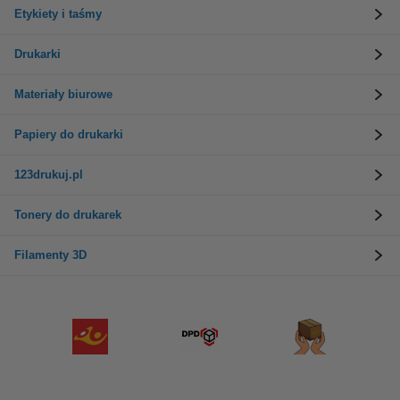
Etykiety i taśmy
Drukarki
Materiały biurowe
Papiery do drukarki
123drukuj.pl
Tonery do drukarek
Filamenty 3D