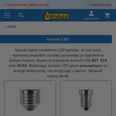
Zamów dzisiaj i odbierz już jutro
Najniższe ceny!
Logowanie
Home
Żarówki LED
Szeroki wybór oświetlenia LED sprawia, że bez trudu
wymienisz wszystkie żarówki zamawiając je wygodnie w
jednym miejscu. Kupisz tu popularne żarówki LED
E27
,
E14
oraz
GU10
. Wybierając żarówki LED sporo
oszczędzasz
na
energii elektrycznej, nie rezygnując z jakości. Sprawdź
naszą ofertę!