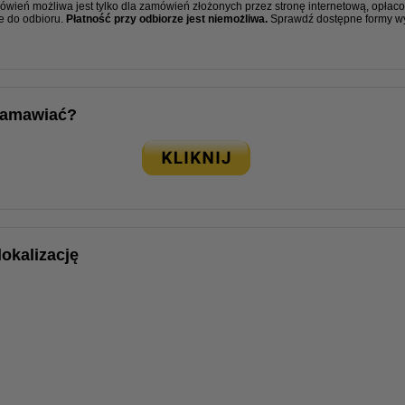
wień możliwa jest tylko dla zamówień złożonych przez stronę internetową, opłaco
e do odbioru.
Płatność przy odbiorze jest niemożliwa.
Sprawdź dostępne formy wy
zamawiać?
lokalizację