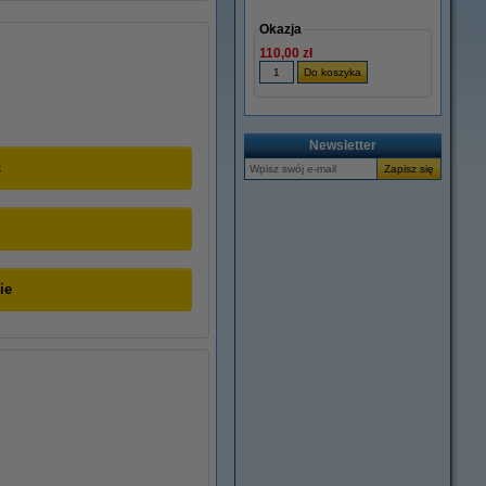
Okazja
110,00 zł
Newsletter
ć
ie