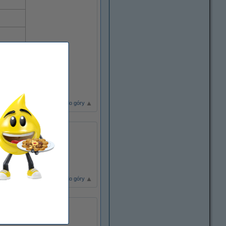
, VI
Przewiń do góry
Przewiń do góry