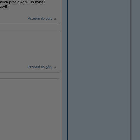
nych przelewem lub kartą i
syłki.
Przewiń do góry
Przewiń do góry