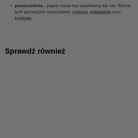
powierzchnia
- papier może być powlekany lub nie. Wśród
tych pierwszych wyróżniamy:
matowe
,
jedwabiste
oraz
kredowe
.
Sprawdź również