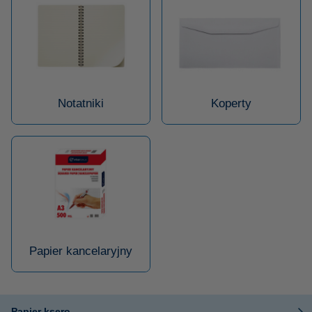
Notatniki
Koperty
Papier kancelaryjny
Papier ksero