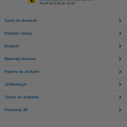
Pn-Pt od 8:00 do 16:00
Tusze do drukarek
Etykiety i taśmy
Drukarki
Materiały biurowe
Papiery do drukarki
123drukuj.pl
Tonery do drukarek
Filamenty 3D