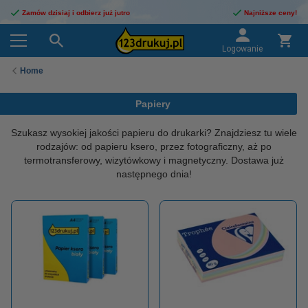
Zamów dzisiaj i odbierz już jutro
Najniższe ceny!
Logowanie
Home
Papiery
Szukasz wysokiej jakości papieru do drukarki? Znajdziesz tu wiele
rodzajów: od papieru ksero, przez fotograficzny, aż po
termotransferowy, wizytówkowy i magnetyczny. Dostawa już
następnego dnia!