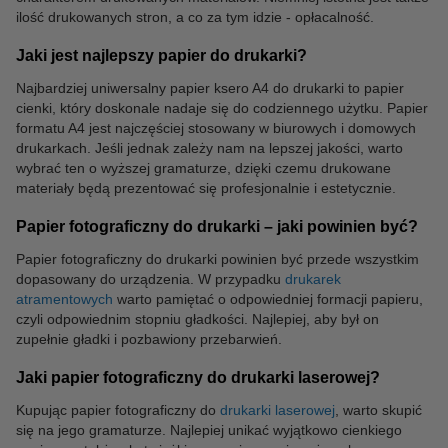
ilość drukowanych stron, a co za tym idzie - opłacalność.
Jaki jest najlepszy papier do drukarki?
Najbardziej uniwersalny papier ksero A4 do drukarki to papier
cienki, który doskonale nadaje się do codziennego użytku. Papier
formatu A4 jest najczęściej stosowany w biurowych i domowych
drukarkach. Jeśli jednak zależy nam na lepszej jakości, warto
wybrać ten o wyższej gramaturze, dzięki czemu drukowane
materiały będą prezentować się profesjonalnie i estetycznie.
Papier fotograficzny do drukarki – jaki powinien być?
Papier fotograficzny do drukarki powinien być przede wszystkim
dopasowany do urządzenia. W przypadku
drukarek
atramentowych
warto pamiętać o odpowiedniej formacji papieru,
czyli odpowiednim stopniu gładkości. Najlepiej, aby był on
zupełnie gładki i pozbawiony przebarwień.
Jaki papier fotograficzny do drukarki laserowej?
Kupując papier fotograficzny do
drukarki laserowej
, warto skupić
się na jego gramaturze. Najlepiej unikać wyjątkowo cienkiego