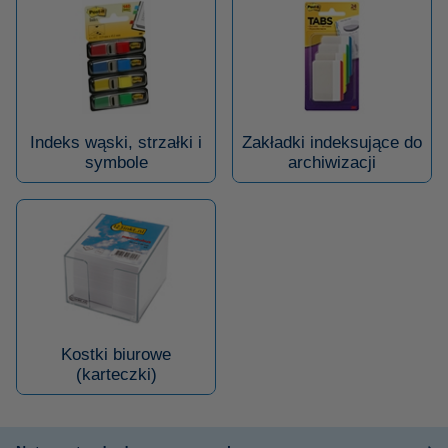
Indeks wąski, strzałki i
Zakładki indeksujące do
symbole
archiwizacji
Kostki biurowe
(karteczki)