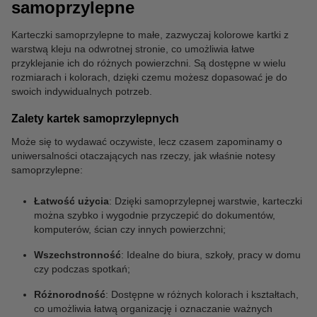
samoprzylepne
Karteczki samoprzylepne to małe, zazwyczaj kolorowe kartki z
warstwą kleju na odwrotnej stronie, co umożliwia łatwe
przyklejanie ich do różnych powierzchni. Są dostępne w wielu
rozmiarach i kolorach, dzięki czemu możesz dopasować je do
swoich indywidualnych potrzeb.
Zalety kartek samoprzylepnych
Może się to wydawać oczywiste, lecz czasem zapominamy o
uniwersalności otaczających nas rzeczy, jak właśnie notesy
samoprzylepne:
Łatwość użycia
: Dzięki samoprzylepnej warstwie, karteczki
można szybko i wygodnie przyczepić do dokumentów,
komputerów, ścian czy innych powierzchni;
Wszechstronność
: Idealne do biura, szkoły, pracy w domu
czy podczas spotkań;
Różnorodność
: Dostępne w różnych kolorach i kształtach,
co umożliwia łatwą organizację i oznaczanie ważnych