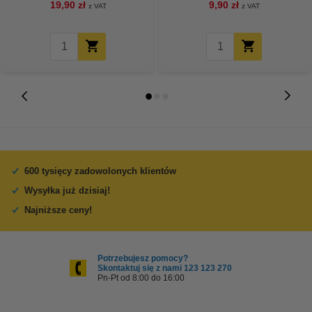
19,90 zł
9,90 zł
z VAT
z VAT
600 tysięcy zadowolonych klientów
Wysyłka już dzisiaj!
Najniższe ceny!
Potrzebujesz pomocy?
Skontaktuj się z nami 123 123 270
Pn-Pt od 8:00 do 16:00