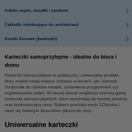
Indeks wąski, strzałki i symbole
Zakładki indeksujące do archiwizacji
Kostki biurowe (karteczki)
Karteczki samoprzylepne - idealne do biura i
domu
Karteczki samoprzylepne to praktyczny i uniwersalny produkt,
który znalazł swoje miejsce zarówno w biurach, jak i domach.
Doskonałe do robienia notatek, zostawiania przypomnień czy
organizowania zadań. W naszej ofercie znajdziesz szeroką gamę
karteczek samoprzylepnych, które wyróżniają się wysoką jakością
oraz konkurencyjną ceną. Wybierz produkty marki 123drukuj i
ciesz się świetnym stosunkiem jakości do ceny.
Uniwersalne karteczki