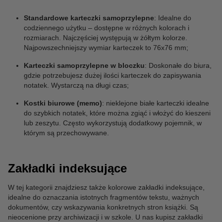
Standardowe karteczki samoprzylepne
: Idealne do
codziennego użytku – dostępne w różnych kolorach i
rozmiarach. Najczęściej występują w żółtym kolorze.
Najpowszechniejszy wymiar karteczek to 76x76 mm;
Karteczki samoprzylepne w bloczku
: Doskonałe do biura,
gdzie potrzebujesz dużej ilości karteczek do zapisywania
notatek. Wystarczą na długi czas;
Kostki biurowe (memo)
: nieklejone białe karteczki idealne
do szybkich notatek, które można zgiąć i włożyć do kieszeni
lub zeszytu. Często wykorzystują dodatkowy pojemnik, w
którym są przechowywane.
Zakładki indeksujące
W tej kategorii znajdziesz także kolorowe zakładki indeksujące,
idealne do oznaczania istotnych fragmentów tekstu, ważnych
dokumentów, czy wskazywania konkretnych stron książki. Są
nieocenione przy archiwizacji i w szkole. U nas kupisz zakładki