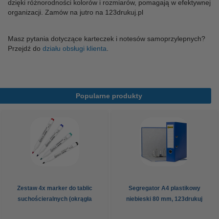
dzięki różnorodności kolorów i rozmiarów, pomagają w efektywnej
organizacji. Zamów na jutro na 123drukuj.pl
Masz pytania dotyczące karteczek i notesów samoprzylepnych?
Przejdź do
działu obsługi klienta
.
Popularne produkty
Zestaw 4x marker do tablic
Segregator A4 plastikowy
suchościeralnych (okrągła
niebieski 80 mm, 123drukuj
końcówka 2,5 mm) 123drukuj