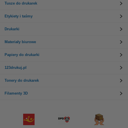
Tusze do drukarek
Etykiety i taśmy
Drukarki
Materiały biurowe
Papiery do drukarki
123drukuj.pl
Tonery do drukarek
Filamenty 3D