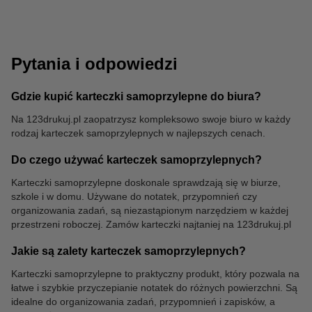
Spinacze biurowe
Taśmy klejące
Pytania i odpowiedzi
Gdzie kupić karteczki samoprzylepne do biura?
Na 123drukuj.pl zaopatrzysz kompleksowo swoje biuro w każdy
rodzaj karteczek samoprzylepnych w najlepszych cenach.
Cienkopisy
Do czego używać karteczek samoprzylepnych?
Karteczki samoprzylepne doskonale sprawdzają się w biurze,
szkole i w domu. Używane do notatek, przypomnień czy
organizowania zadań, są niezastąpionym narzędziem w każdej
przestrzeni roboczej. Zamów karteczki najtaniej na 123drukuj.pl
Jakie są zalety karteczek samoprzylepnych?
Karteczki samoprzylepne to praktyczny produkt, który pozwala na
łatwe i szybkie przyczepianie notatek do różnych powierzchni. Są
idealne do organizowania zadań, przypomnień i zapisków, a