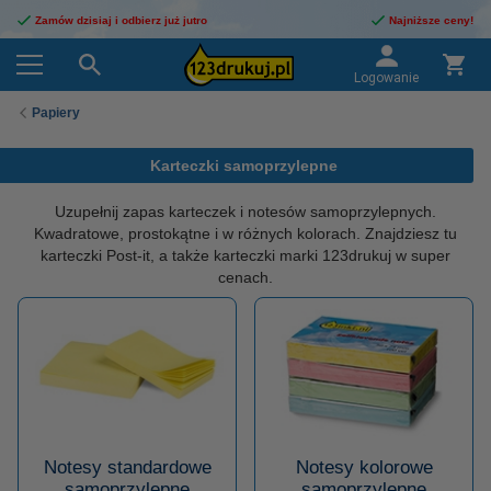
Zamów dzisiaj i odbierz już jutro
Najniższe ceny!
Logowanie
Papiery
Karteczki samoprzylepne
Uzupełnij zapas karteczek i notesów samoprzylepnych.
Kwadratowe, prostokątne i w różnych kolorach. Znajdziesz tu
karteczki Post-it, a także karteczki marki 123drukuj w super
cenach.
Notesy standardowe
Notesy kolorowe
samoprzylepne
samoprzylepne