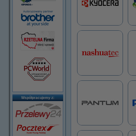
Współpracujemy z: