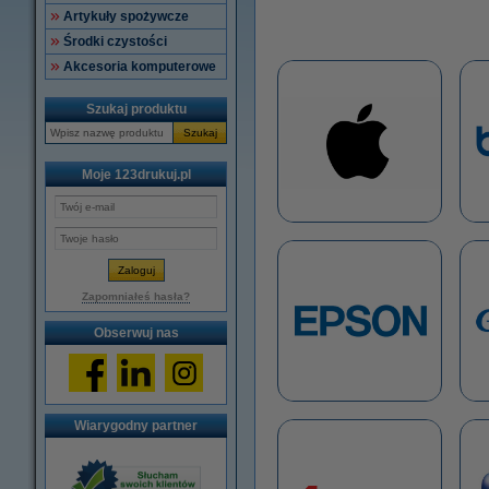
Artykuły spożywcze
Środki czystości
Akcesoria komputerowe
Szukaj produktu
Szukaj
Moje 123drukuj.pl
Zapomniałeś hasła?
Obserwuj nas
Wiarygodny partner