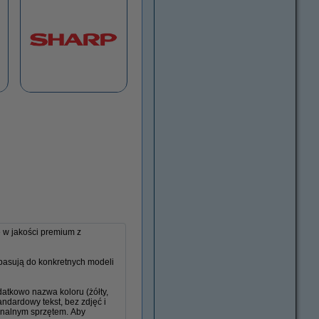
e w jakości premium z
 pasują do konkretnych modeli
atkowo nazwa koloru (żółty,
andardowy tekst, bez zdjęć i
ginalnym sprzętem. Aby