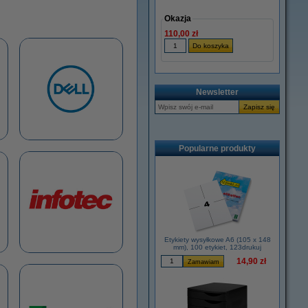
Okazja
110,00 zł
Newsletter
Popularne produkty
Etykiety wysyłkowe A6 (105 x 148
mm), 100 etykiet, 123drukuj
14,90 zł