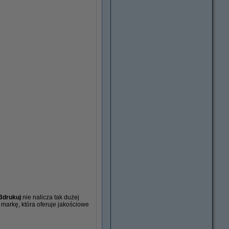
3drukuj
nie nalicza tak dużej
 markę, która oferuje jakościowe