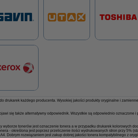
 do drukarek każdego producenta. Wysokiej jakości produkty oryginalne i zamienn
ojawi się także alternatywny odpowiednik. Wszystkie są odpowiednio oznaczone i
y wyborze tonerów jest oznaczenie tonera a w przypadku drukarek kolorowych dod
nera - określona jest poprzez przeliczenie ilości wydrukowanych stron przy 5% (st
ie A4. Dobrym rozwiązaniem jest zakup dobrej jakości tonera kompatybilnego z ory