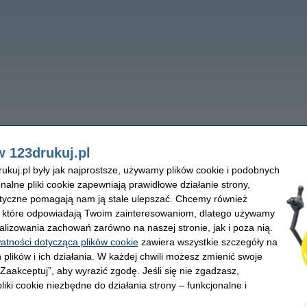
w 123drukuj.pl
kuj.pl były jak najprostsze, używamy plików cookie i podobnych
onalne pliki cookie zapewniają prawidłowe działanie strony,
lityczne pomagają nam ją stale ulepszać. Chcemy również
, które odpowiadają Twoim zainteresowaniom, dlatego używamy
alizowania zachowań zarówno na naszej stronie, jak i poza nią.
watności dotycząca plików cookie
zawiera wszystkie szczegóły na
 plików i ich działania. W każdej chwili możesz zmienić swoje
 „Zaakceptuj”, aby wyrazić zgodę. Jeśli się nie zgadzasz,
liki cookie niezbędne do działania strony – funkcjonalne i