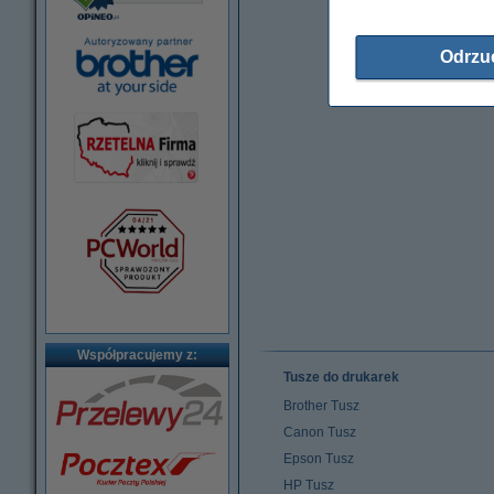
Odrzu
Współpracujemy z:
Tusze do drukarek
Brother Tusz
Canon Tusz
Epson Tusz
HP Tusz