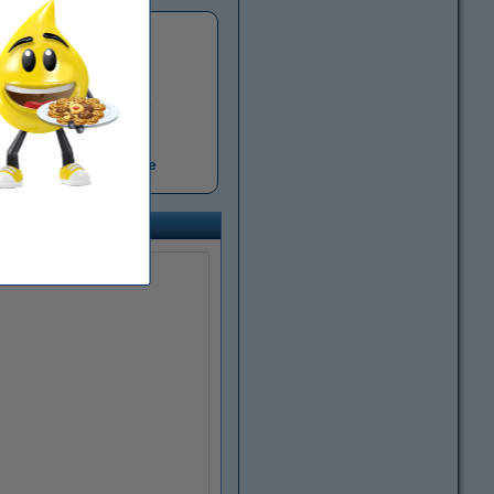
cesoria komputerowe