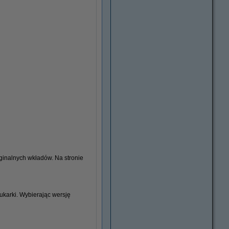
ginalnych wkładów. Na stronie
ukarki. Wybierając wersję
Cienkopisy