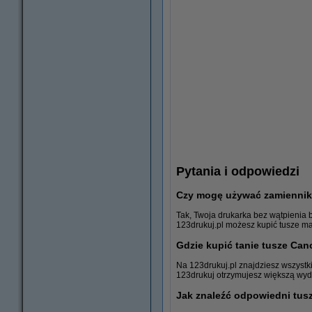
Pytania i odpowiedzi
Czy mogę używać zamiennik
Tak, Twoja drukarka bez wątpienia 
123drukuj.pl możesz kupić tusze ma
Gdzie kupić tanie tusze Ca
Na 123drukuj.pl znajdziesz wszystk
123drukuj otrzymujesz większą wyda
Papier ksero
Jak znaleźć odpowiedni tus