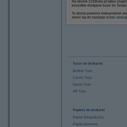
Na stronie 123druku.pl łatwo znajd
wszystkie dostępne tusze do Twojej 
Ta strona powinna maksymalnie ułat
zwróć się do naszego
działu obsługi
Tusze do drukarek
Brother Tusz
Canon Tusz
Epson Tusz
HP Tusz
Papiery do drukarki
Papier fotograficzny
Papier kolorowy