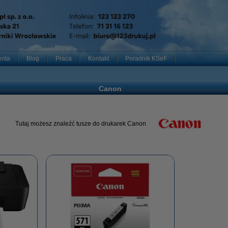
enta
Blog
Praca
Kontakt
Poradnik KSeF
Canon
Tutaj możesz znaleźć tusze do drukarek Canon