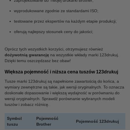
zaprojektowane do Twojej drukarki Brother;
wyprodukowane zgodnie ze standardami ISO;
testowane przez ekspertów na każdym etapie produkcji;
oferują najlepszy stosunek ceny do jakości;
Oprócz tych wszystkich korzyści, otrzymujesz również
dożywotnią gwarancję
na wszystkie wkłady marki 123drukuj.
Dzięki temu oszczędzasz bez obaw!
Większa pojemność i niższa cena tuszów 123drukuj
Tusze marki 123drukuj są napełnione zawartością do końca, a
wymiary zewnętrzne są takie, jak wersji oryginalnych. To oznacza
doskonałe dopasowanie i większą wydajność w porównaniu do
wersji oryginalnych. Sprawdź porównanie wybranych modeli
tuszów i zobacz różnicę.
Symbol
Pojemność
Pojemność 123drukuj
tuszu
Brother