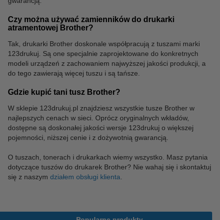
gwarancją.
Czy można używać zamienników do drukarki
atramentowej Brother?
Tak, drukarki Brother doskonale współpracują z tuszami marki
123drukuj. Są one specjalnie zaprojektowane do konkretnych
modeli urządzeń z zachowaniem najwyższej jakości produkcji, a
do tego zawierają więcej tuszu i są tańsze.
Gdzie kupić tani tusz Brother?
W sklepie 123drukuj.pl znajdziesz wszystkie tusze Brother w
najlepszych cenach w sieci. Oprócz oryginalnych wkładów,
dostępne są doskonałej jakości wersje 123drukuj o większej
pojemności, niższej cenie i z dożywotnią gwarancją.
O tuszach, tonerach i drukarkach wiemy wszystko. Masz pytania
dotyczące tuszów do drukarek Brother? Nie wahaj się i skontaktuj
się z naszym
działem obsługi klienta
.
Popularne produkty