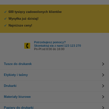
600 tysięcy zadowolonych klientów
Wysyłka już dzisiaj!
Najniższe ceny!
Potrzebujesz pomocy?
Skontaktuj się z nami 123 123 270
Pn-Pt od 8:00 do 16:00
Tusze do drukarek
Etykiety i taśmy
Drukarki
Materiały biurowe
Papiery do drukarki