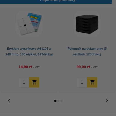
Etykiety wysyłkowe A6 (105 x
Pojemnik na dokumenty (5
148 mm), 100 etykiet, 123drukuj
szuflad), 123drukuj
14,90 zł
99,00 zł
z VAT
z VAT