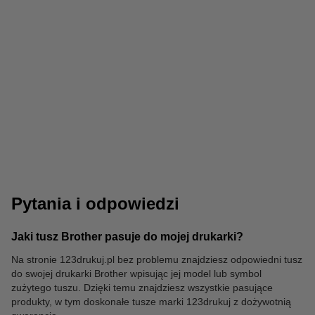
Papier ksero
Długopisy
Pytania i odpowiedzi
Jaki tusz Brother pasuje do mojej drukarki?
Na stronie 123drukuj.pl bez problemu znajdziesz odpowiedni tusz
do swojej drukarki Brother wpisując jej model lub symbol
Kalkulatory
zużytego tuszu. Dzięki temu znajdziesz wszystkie pasujące
produkty, w tym doskonałe tusze marki 123drukuj z dożywotnią