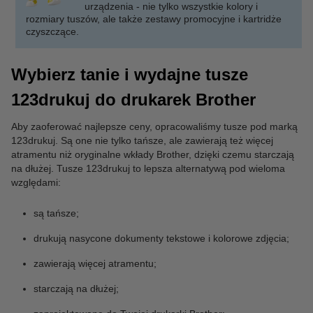
urządzenia - nie tylko wszystkie kolory i
rozmiary tuszów, ale także zestawy promocyjne i kartridże
czyszczące.
Wybierz tanie i wydajne tusze
123drukuj do drukarek Brother
Aby zaoferować najlepsze ceny, opracowaliśmy tusze pod marką
123drukuj. Są one nie tylko tańsze, ale zawierają też więcej
atramentu niż oryginalne wkłady Brother, dzięki czemu starczają
na dłużej. Tusze 123drukuj to lepsza alternatywą pod wieloma
względami:
są tańsze;
drukują nasycone dokumenty tekstowe i kolorowe zdjęcia;
zawierają więcej atramentu;
starczają na dłużej;