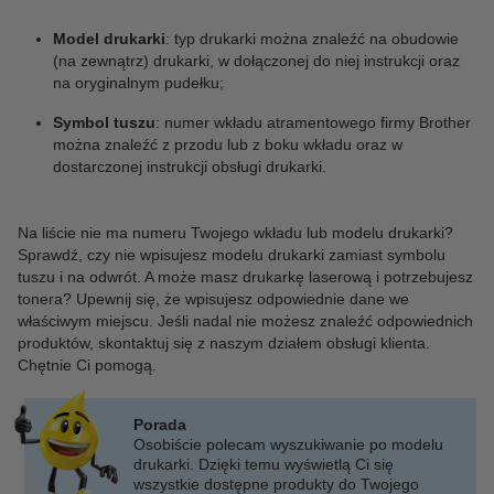
Model drukarki
: typ drukarki można znaleźć na obudowie
(na zewnątrz) drukarki, w dołączonej do niej instrukcji oraz
na oryginalnym pudełku;
Symbol tuszu
: numer wkładu atramentowego firmy Brother
można znaleźć z przodu lub z boku wkładu oraz w
dostarczonej instrukcji obsługi drukarki.
Na liście nie ma numeru Twojego wkładu lub modelu drukarki?
Sprawdź, czy nie wpisujesz modelu drukarki zamiast symbolu
tuszu i na odwrót. A może masz drukarkę laserową i potrzebujesz
tonera? Upewnij się, że wpisujesz odpowiednie dane we
właściwym miejscu. Jeśli nadal nie możesz znaleźć odpowiednich
produktów, skontaktuj się z naszym działem obsługi klienta.
Chętnie Ci pomogą.
Porada
Osobiście polecam wyszukiwanie po modelu
drukarki. Dzięki temu wyświetlą Ci się
wszystkie dostępne produkty do Twojego