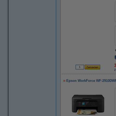
2
Epson WorkForce WF-2910DWF u