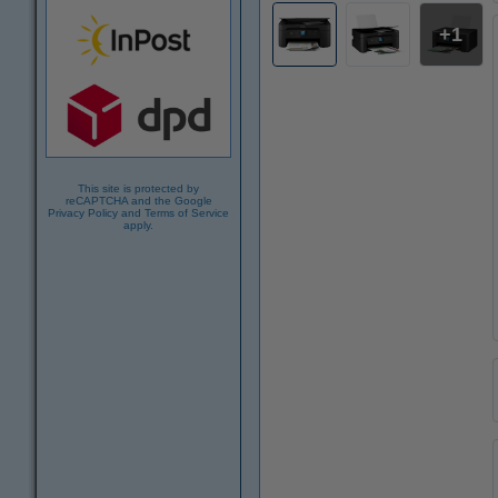
1
This site is protected by
reCAPTCHA and the Google
Privacy Policy
and
Terms of Service
apply.