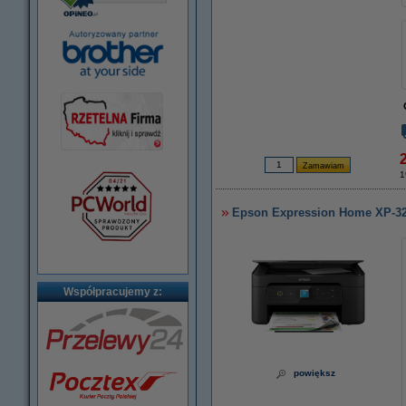
1
Epson Expression Home XP-320
Współpracujemy z:
powiększ