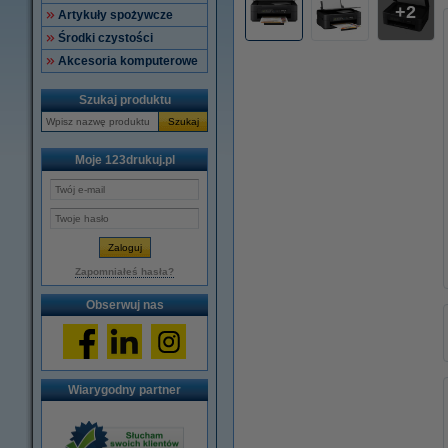
2
Artykuły spożywcze
Środki czystości
Akcesoria komputerowe
Szukaj produktu
Szukaj
Moje 123drukuj.pl
Zapomniałeś hasła?
Obserwuj nas
Wiarygodny partner