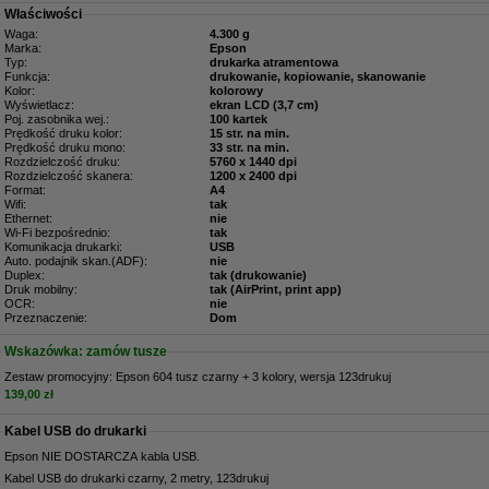
Właściwości
Waga:
4.300 g
Marka:
Epson
Typ:
drukarka atramentowa
Funkcja:
drukowanie, kopiowanie, skanowanie
Kolor:
kolorowy
Wyświetlacz:
ekran LCD (3,7 cm)
Poj. zasobnika wej.:
100 kartek
Prędkość druku kolor:
15 str. na min.
Prędkość druku mono:
33 str. na min.
Rozdzielczość druku:
5760 x 1440 dpi
Rozdzielczość skanera:
1200 x 2400 dpi
Format:
A4
Wifi:
tak
Ethernet:
nie
Wi-Fi bezpośrednio:
tak
Komunikacja drukarki:
USB
Auto. podajnik skan.(ADF):
nie
Duplex:
tak (drukowanie)
Druk mobilny:
tak (AirPrint, print app)
OCR:
nie
Przeznaczenie:
Dom
Wskazówka: zamów tusze
Zestaw promocyjny: Epson 604 tusz czarny + 3 kolory, wersja 123drukuj
139,00 zł
Kabel USB do drukarki
Epson NIE DOSTARCZA kabla USB.
Kabel USB do drukarki czarny, 2 metry, 123drukuj