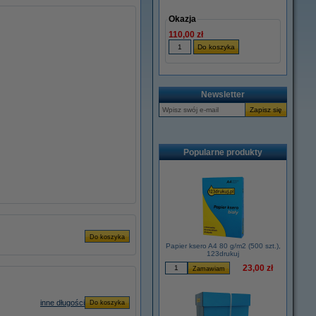
Okazja
110,00 zł
Newsletter
Popularne produkty
Papier ksero A4 80 g/m2 (500 szt.),
123drukuj
23,00 zł
inne długości