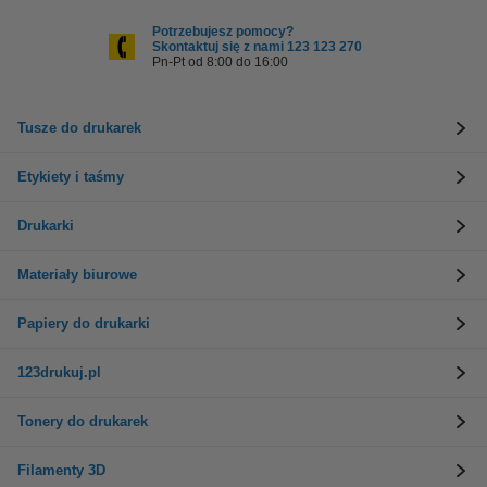
Potrzebujesz pomocy?
Skontaktuj się z nami 123 123 270
Pn-Pt od 8:00 do 16:00
Tusze do drukarek
Etykiety i taśmy
Drukarki
Materiały biurowe
Papiery do drukarki
123drukuj.pl
Tonery do drukarek
Filamenty 3D