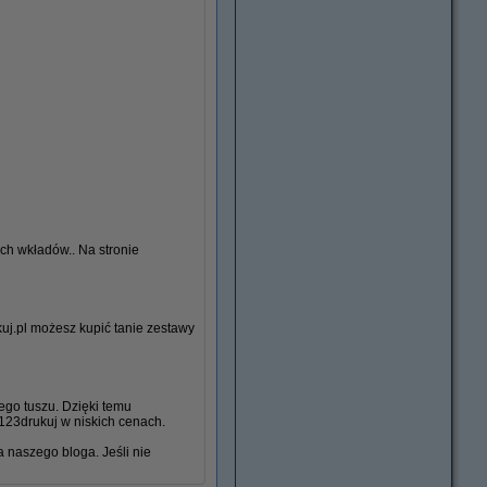
ch wkładów.. Na stronie
uj.pl możesz kupić tanie zestawy
Kable
ego tuszu. Dzięki temu
 123drukuj w niskich cenach.
a naszego bloga. Jeśli nie