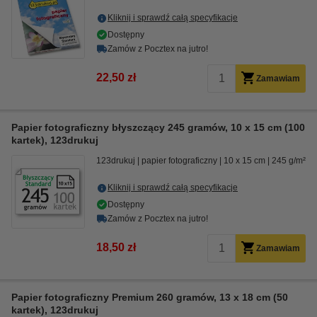
Kliknij i sprawdź całą specyfikacje
Dostępny
Zamów z Pocztex na jutro!
22,50 zł
Zamawiam
Papier fotograficzny błyszczący 245 gramów, 10 x 15 cm (100
kartek), 123drukuj
123drukuj
papier fotograficzny
10 x 15 cm
245 g/m²
Kliknij i sprawdź całą specyfikacje
Dostępny
Zamów z Pocztex na jutro!
18,50 zł
Zamawiam
Papier fotograficzny Premium 260 gramów, 13 x 18 cm (50
kartek), 123drukuj