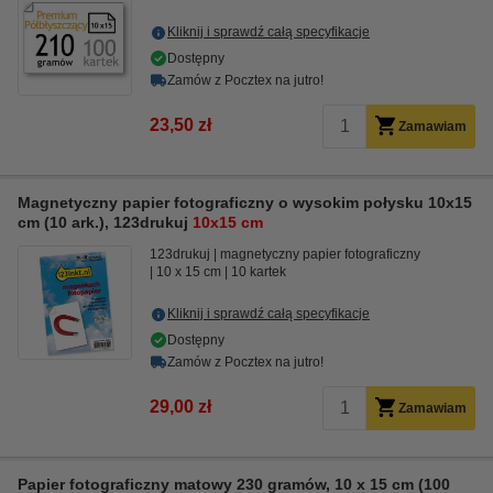
Kliknij i sprawdź całą specyfikacje
Dostępny
Zamów z Pocztex na jutro!
23,50 zł
Zamawiam
Magnetyczny papier fotograficzny o wysokim połysku 10x15
cm (10 ark.), 123drukuj
10x15 cm
123drukuj
magnetyczny papier fotograficzny
10 x 15 cm
10 kartek
Kliknij i sprawdź całą specyfikacje
Dostępny
Zamów z Pocztex na jutro!
29,00 zł
Zamawiam
Papier fotograficzny matowy 230 gramów, 10 x 15 cm (100