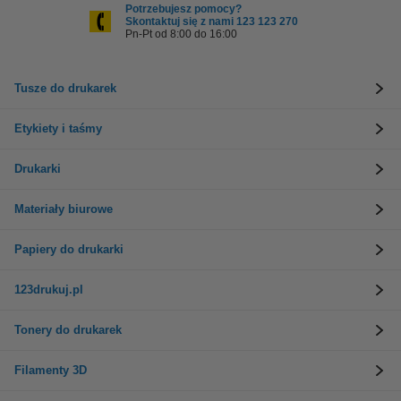
Potrzebujesz pomocy?
Skontaktuj się z nami 123 123 270
Pn-Pt od 8:00 do 16:00
Tusze do drukarek
Etykiety i taśmy
Drukarki
Materiały biurowe
Papiery do drukarki
123drukuj.pl
Tonery do drukarek
Filamenty 3D