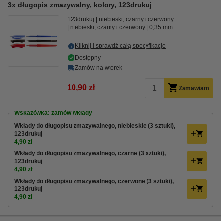
3x długopis zmazywalny, kolory, 123drukuj
123drukuj
niebieski, czarny i czerwony
niebieski, czarny i czerwony
0,35 mm
Kliknij i sprawdź całą specyfikacje
Dostępny
Zamów na wtorek
10,90 zł
Zamawiam
Wskazówka: zamów wkłady
Wkłady do długopisu zmazywalnego, niebieskie (3 sztuki),
123drukuj
4,90 zł
Wkłady do długopisu zmazywalnego, czarne (3 sztuki),
123drukuj
4,90 zł
Wkłady do długopisu zmazywalnego, czerwone (3 sztuki),
123drukuj
4,90 zł