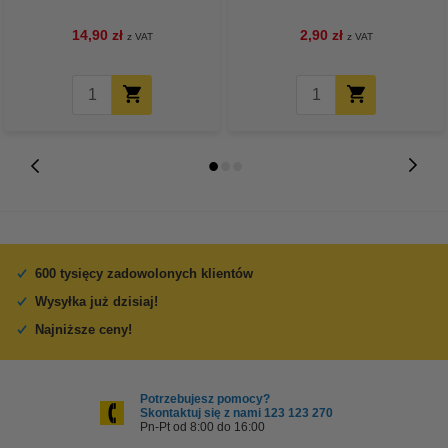
14,90 zł
2,90 zł
z VAT
z VAT
600 tysięcy zadowolonych klientów
Wysyłka już dzisiaj!
Najniższe ceny!
Potrzebujesz pomocy?
Skontaktuj się z nami 123 123 270
Pn-Pt od 8:00 do 16:00