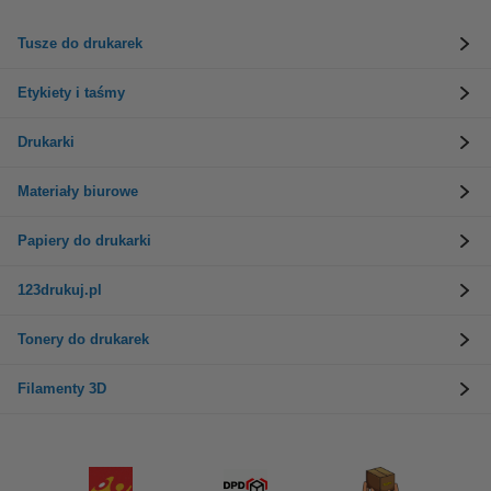
Tusze do drukarek
Etykiety i taśmy
Drukarki
Materiały biurowe
Papiery do drukarki
123drukuj.pl
Tonery do drukarek
Filamenty 3D