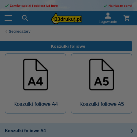
Zamów dzisiaj i odbierz już jutro
Najniższe ceny!
Logowanie
Segregatory
Koszulki foliowe
Koszulki foliowe A4
Koszulki foliowe A5
Koszulki foliowe A4