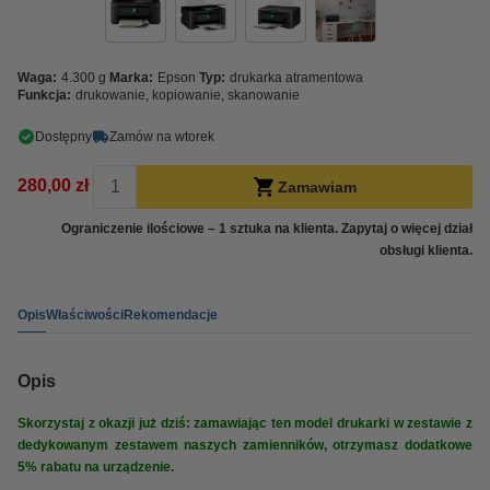
Waga:
4.300 g
Marka:
Epson
Typ:
drukarka atramentowa
Funkcja:
drukowanie, kopiowanie, skanowanie
Dostępny
Zamów na wtorek
280,00 zł
Zamawiam
Ograniczenie ilościowe – 1 sztuka na klienta. Zapytaj o więcej dział
obsługi klienta.
Opis
Właściwości
Rekomendacje
Opis
Skorzystaj z okazji już dziś: zamawiając ten model drukarki w zestawie z
dedykowanym zestawem naszych zamienników, otrzymasz dodatkowe
5% rabatu na urządzenie.