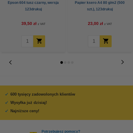
Epson 604 tusz czarny, wersja
Papier ksero A4 80 g/m2 (500
123drukuj
szt.), 123drukuj
39,50 zł
23,00 zł
z VAT
z VAT
600 tysięcy zadowolonych klientów
Wysyłka już dzisiaj!
Najniższe ceny!
Potrzebujesz pomocy?