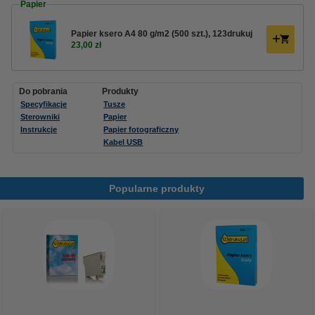
Papier
Papier ksero A4 80 g/m2 (500 szt.), 123drukuj
23,00 zł
Do pobrania
Produkty
Specyfikacje
Tusze
Sterowniki
Papier
Instrukcje
Papier fotograficzny
Kabel USB
Popularne produkty