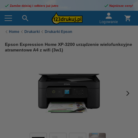
Zamów dzisiaj i odbierz już jutro
Najniższe ceny!
Logowanie
Home
Drukarki
Drukarki Epson
Epson Expression Home XP-3200 urządzenie wielofunkcyjne
atramentowe A4 z wifi (3w1)