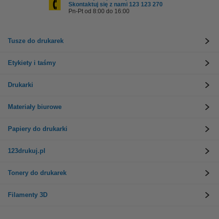
Skontaktuj się z nami 123 123 270
Pn-Pt od 8:00 do 16:00
Tusze do drukarek
Etykiety i taśmy
Drukarki
Materiały biurowe
Papiery do drukarki
123drukuj.pl
Tonery do drukarek
Filamenty 3D