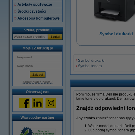
Artykuły spożywcze
Środki czystości
Akcesoria komputerowe
Szukaj produktu
Symbol drukarki
Szukaj
Moje 123drukuj.pl
Symbol drukarki
Symbol tonera
Zapomniałeś hasła?
Obserwuj nas
Pomimo, że firma Dell nie produkuje
tanie tonery do drukarek Dell zarów
Znajdź odpowiedni ton
Wiarygodny partner
Aby szybko znaleźć toner pasujący 
Wpisz model drukarki Dell (
Lub podaj symbol tonera (