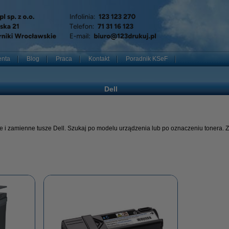
enta
Blog
Praca
Kontakt
Poradnik KSeF
Dell
e i zamienne tusze Dell. Szukaj po modelu urządzenia lub po oznaczeniu tonera.