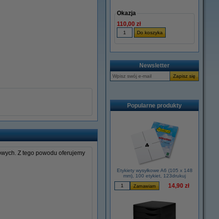
Okazja
110,00 zł
Newsletter
Popularne produkty
esowych. Z tego powodu oferujemy
Etykiety wysyłkowe A6 (105 x 148
mm), 100 etykiet, 123drukuj
14,90 zł