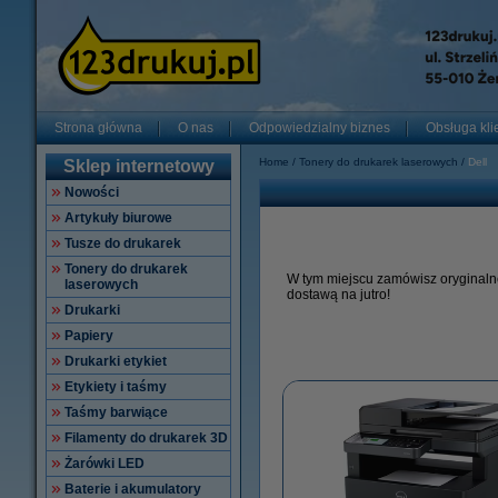
Strona główna
O nas
Odpowiedzialny biznes
Obsługa kli
Home
Tonery do drukarek laserowych
Dell
Sklep internetowy
Nowości
Artykuły biurowe
Tusze do drukarek
Tonery do drukarek
W tym miejscu zamówisz oryginaln
laserowych
dostawą na jutro!
Drukarki
Papiery
Drukarki etykiet
Etykiety i taśmy
Taśmy barwiące
Filamenty do drukarek 3D
Żarówki LED
Baterie i akumulatory