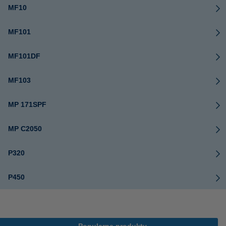
MF10
MF101
MF101DF
MF103
MP 171SPF
MP C2050
P320
P450
Popularne produkty