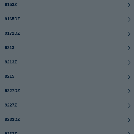
9153Z
9165DZ
9172DZ
9213
9213Z
9215
9227DZ
9227Z
9233DZ
9233Z