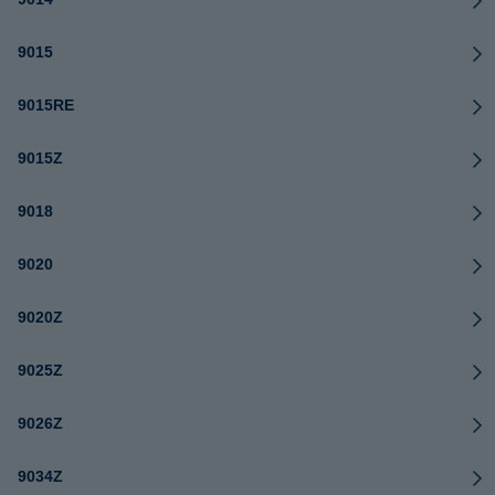
9015
9015RE
9015Z
9018
9020
9020Z
9025Z
9026Z
9034Z