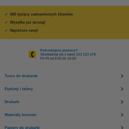
600 tysięcy zadowolonych klientów
Wysyłka już dzisiaj!
Najniższe ceny!
Potrzebujesz pomocy?
Skontaktuj się z nami 123 123 270
Pn-Pt od 8:00 do 16:00
Tusze do drukarek
Etykiety i taśmy
Drukarki
Materiały biurowe
Papiery do drukarki