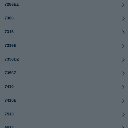
7286EZ
7306
7316
7316E
7356DZ
7356Z
7410
7410E
7513
9014