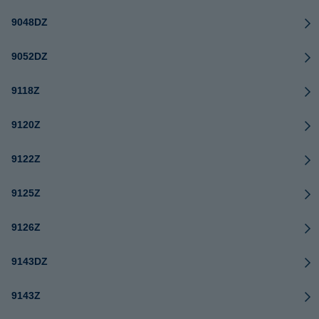
9048DZ
9052DZ
9118Z
9120Z
9122Z
9125Z
9126Z
9143DZ
9143Z