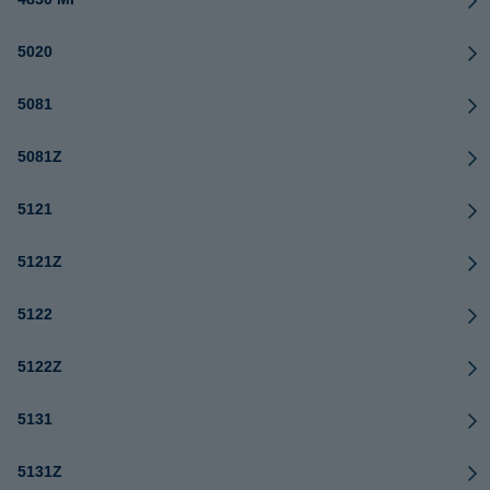
5020
5081
5081Z
5121
5121Z
5122
5122Z
5131
5131Z