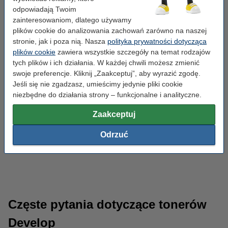
odpowiadają Twoim
zainteresowaniom, dlatego używamy
plików cookie do analizowania zachowań zarówno na naszej
stronie, jak i poza nią. Nasza
polityka prywatności dotycząca
plików cookie
zawiera wszystkie szczegóły na temat rodzajów
tych plików i ich działania. W każdej chwili możesz zmienić
swoje preferencje. Kliknij „Zaakceptuj”, aby wyrazić zgodę.
Jeśli się nie zgadzasz, umieścimy jedynie pliki cookie
niezbędne do działania strony – funkcjonalne i analityczne.
Zaakceptuj
Odrzuć
Papier ksero
Kable
Częste pytania dotyczące tonerów
Develop