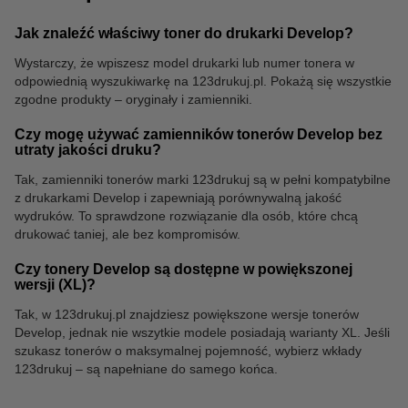
Jak znaleźć właściwy toner do drukarki Develop?
Wystarczy, że wpiszesz model drukarki lub numer tonera w
Clipboardy
odpowiednią wyszukiwarkę na 123drukuj.pl. Pokażą się wszystkie
zgodne produkty – oryginały i zamienniki.
Czy mogę używać zamienników tonerów Develop bez
utraty jakości druku?
Tak, zamienniki tonerów marki 123drukuj są w pełni kompatybilne
z drukarkami Develop i zapewniają porównywalną jakość
wydruków. To sprawdzone rozwiązanie dla osób, które chcą
drukować taniej, ale bez kompromisów.
Czy tonery Develop są dostępne w powiększonej
wersji (XL)?
Tak, w 123drukuj.pl znajdziesz powiększone wersje tonerów
Develop, jednak nie wszytkie modele posiadają warianty XL. Jeśli
szukasz tonerów o maksymalnej pojemność, wybierz wkłady
123drukuj – są napełniane do samego końca.