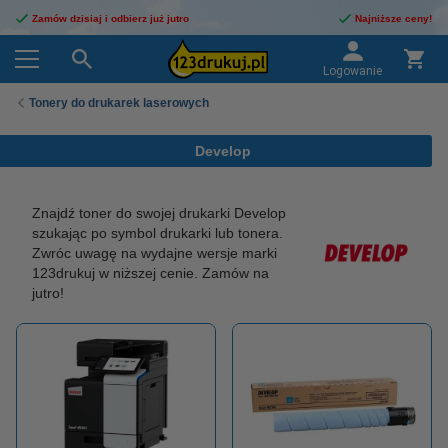
Zamów dzisiaj i odbierz już jutro
Najniższe ceny!
Logowanie
Tonery do drukarek laserowych
Develop
Znajdź toner do swojej drukarki Develop
szukając po symbol drukarki lub tonera.
Zwróc uwagę na wydajne wersje marki
123drukuj w niższej cenie. Zamów na
jutro!