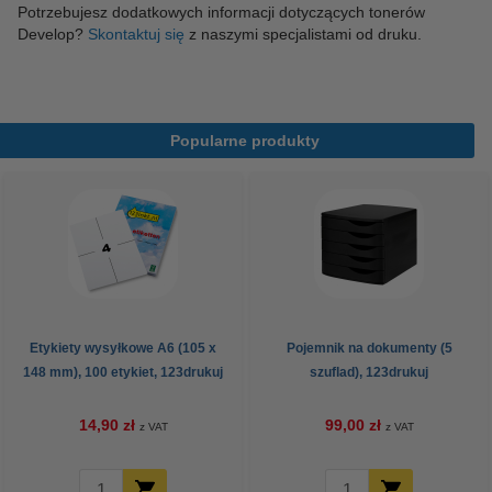
Potrzebujesz dodatkowych informacji dotyczących tonerów
Develop?
Skontaktuj się
z naszymi specjalistami od druku.
Popularne produkty
Etykiety wysyłkowe A6 (105 x
Pojemnik na dokumenty (5
148 mm), 100 etykiet, 123drukuj
szuflad), 123drukuj
14,90 zł
99,00 zł
z VAT
z VAT