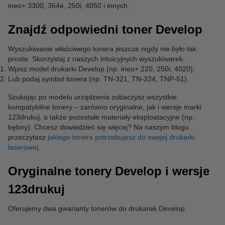
ineo+ 3300, 364e, 250i, 4050 i innych.
Znajdź odpowiedni toner Develop
Wyszukiwanie właściwego tonera jeszcze nigdy nie było tak
proste. Skorzystaj z naszych intuicyjnych wyszukiwarek:
Wpisz model drukarki Develop (np. ineo+ 220, 250i, 4020),
Lub podaj symbol tonera (np. TN-321, TN-324, TNP-51).
Szukając po modelu urządzenia zobaczysz wszystkie
kompatybilne tonery – zarówno oryginalne, jak i wersje marki
123drukuj, a także pozostałe materiały eksploatacyjne (np.
bębny). Chcesz dowiedzieć się więcej? Na naszym blogu
przeczytasz
jakiego tonera potrzebujesz do swojej drukarki
laserowej
.
Oryginalne tonery Develop i wersje
123drukuj
Oferujemy dwa gwarianty tonerów do drukarek Develop: