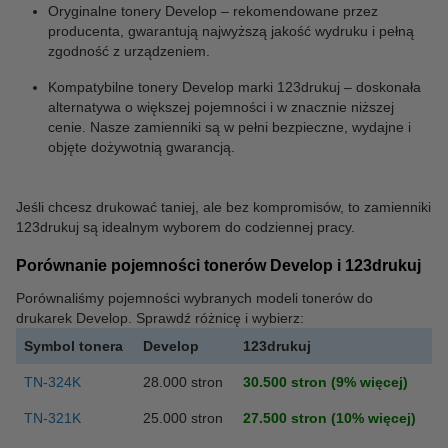
Oryginalne tonery Develop – rekomendowane przez
producenta, gwarantują najwyższą jakość wydruku i pełną
zgodność z urządzeniem.
Kompatybilne tonery Develop marki 123drukuj – doskonała
alternatywa o większej pojemności i w znacznie niższej
cenie. Nasze zamienniki są w pełni bezpieczne, wydajne i
objęte dożywotnią gwarancją.
Jeśli chcesz drukować taniej, ale bez kompromisów, to zamienniki
123drukuj są idealnym wyborem do codziennej pracy.
Porównanie pojemności tonerów Develop i 123drukuj
Porównaliśmy pojemności wybranych modeli tonerów do
drukarek Develop. Sprawdź różnicę i wybierz:
Symbol tonera
Develop
123drukuj
TN-324K
28.000 stron
30.500 stron
(9% więcej)
TN-321K
25.000 stron
27.500 stron (10% więcej)