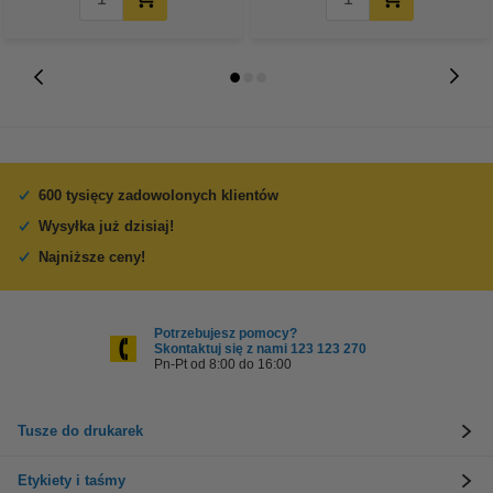
600 tysięcy zadowolonych klientów
Wysyłka już dzisiaj!
Najniższe ceny!
Potrzebujesz pomocy?
Skontaktuj się z nami 123 123 270
Pn-Pt od 8:00 do 16:00
Tusze do drukarek
Etykiety i taśmy