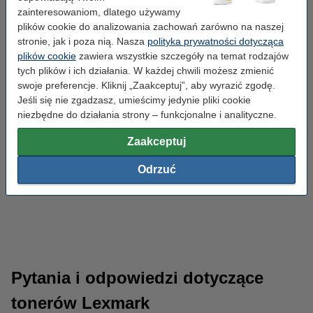
zainteresowaniom, dlatego używamy
plików cookie do analizowania zachowań zarówno na naszej
stronie, jak i poza nią. Nasza
polityka prywatności dotycząca
plików cookie
zawiera wszystkie szczegóły na temat rodzajów
tych plików i ich działania. W każdej chwili możesz zmienić
swoje preferencje. Kliknij „Zaakceptuj”, aby wyrazić zgodę.
Jeśli się nie zgadzasz, umieścimy jedynie pliki cookie
niezbędne do działania strony – funkcjonalne i analityczne.
Zaakceptuj
Odrzuć
Papier ksero
Koszulki biurowe
Pytania i odpowiedzi dotyczące
tonerów Lexmark