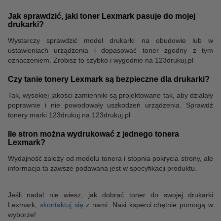
Jak sprawdzić, jaki toner Lexmark pasuje do mojej
drukarki?
Segregatory
Wystarczy sprawdzić model drukarki na obudowie lub w
ustawieniach urządzenia i dopasować toner zgodny z tym
oznaczeniem. Zrobisz to szybko i wygodnie na 123drukuj.pl
Czy tanie tonery Lexmark są bezpieczne dla drukarki?
Tak, wysokiej jakości zamienniki są projektowane tak, aby działały
poprawnie i nie powodowały uszkodzeń urządzenia. Sprawdź
tonery marki 123drukuj na 123drukuj.pl
Ile stron można wydrukować z jednego tonera
Lexmark?
Wydajność zależy od modelu tonera i stopnia pokrycia strony, ale
informacja ta zawsze podawana jest w specyfikacji produktu.
Jeśli nadal nie wiesz, jak dobrać toner do swojej drukarki
Lexmark,
skontaktuj się
z nami. Nasi ksperci chętnie pomogą w
wyborze!