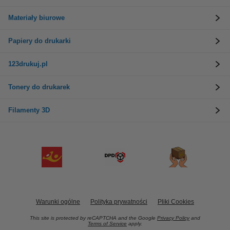
Materiały biurowe
Papiery do drukarki
123drukuj.pl
Tonery do drukarek
Filamenty 3D
Warunki ogólne
Polityka prywatności
Pliki Cookies
This site is protected by reCAPTCHA and the Google
Privacy Policy
and
Terms of Service
apply.