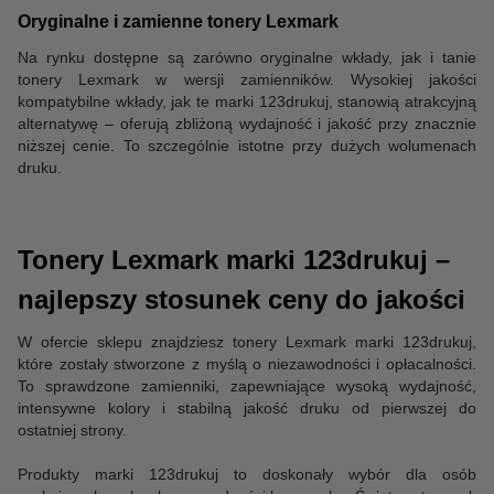
Oryginalne i zamienne tonery Lexmark
Na rynku dostępne są zarówno oryginalne wkłady, jak i tanie
tonery Lexmark w wersji zamienników. Wysokiej jakości
kompatybilne wkłady, jak te marki 123drukuj, stanowią atrakcyjną
alternatywę – oferują zbliżoną wydajność i jakość przy znacznie
niższej cenie. To szczególnie istotne przy dużych wolumenach
druku.
Tonery Lexmark marki 123drukuj –
najlepszy stosunek ceny do jakości
W ofercie sklepu znajdziesz tonery Lexmark marki 123drukuj,
które zostały stworzone z myślą o niezawodności i opłacalności.
To sprawdzone zamienniki, zapewniające wysoką wydajność,
intensywne kolory i stabilną jakość druku od pierwszej do
ostatniej strony.
Produkty marki 123drukuj to doskonały wybór dla osób