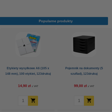
Popularne produkty
Etykiety wysyłkowe A6 (105 x
Pojemnik na dokumenty (5
148 mm), 100 etykiet, 123drukuj
szuflad), 123drukuj
14,90 zł
99,00 zł
z VAT
z VAT