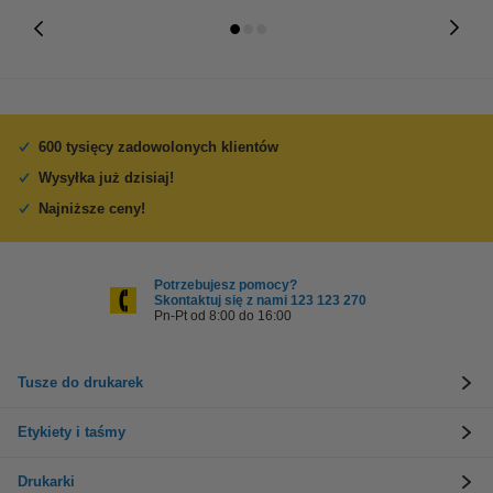
600 tysięcy zadowolonych klientów
Wysyłka już dzisiaj!
Najniższe ceny!
Potrzebujesz pomocy?
Skontaktuj się z nami 123 123 270
Pn-Pt od 8:00 do 16:00
Tusze do drukarek
Etykiety i taśmy
Drukarki