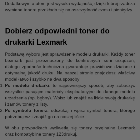
Dodatkowym atutem jest wysoka wydajność, dzięki której rzadsza
wymiana tonera przekłada się na oszczędność czasu i pieniędzy.
Dobierz odpowiedni toner do
drukarki Lexmark
Podstawą wyboru jest sprawdzenie modelu drukarki. Każdy toner
Lexmark jest przeznaczony do konkretnych serii urządzeń,
dlatego zgodność techniczna gwarantuje prawidłowe działanie i
optymalną jakość druku. Na naszej stronie znajdziesz właściwy
model łatwo i szybko na dwa sposoby:
Po modelu drukarki
: to najpewniejszy sposób, aby zobaczyć
wszystkie pasujące materiały eksploatacyjne do danego modelu
urzadzenia (np. bębny). Wpisz lub znajdź na liście swoją drukarkę
i zamów tonery z listy.
Po symbolu tonera
: odszukaj i wpisz symbol tonera, którego
potrzebujesz i znajdź go na naszej liście.
W obu przypadkach wyśiwetlą się tonery oryginalne Lexmark
oraz kompatybilne tonery 123drukuj.