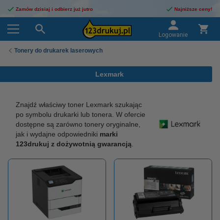
Zamów dzisiaj i odbierz już jutro
Najniższe ceny!
Logowanie
Tonery do drukarek laserowych
Lexmark
Znajdź właściwy toner Lexmark szukając
po symbolu drukarki lub tonera. W ofercie
dostępne są zarówno tonery oryginalne,
jak i wydajne odpowiedniki
marki
123drukuj z dożywotnią gwarancją
.