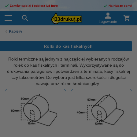
Zamów dzisiaj i odbierz już jutro
Najniższe ceny!
Logowanie
Papiery
Rolki do kas fiskalnych
Rolki termiczne są jednym z najczęściej wybieranych rodzajów
rolek do kas fiskalnych i terminali. Wykorzystywane są do
drukowania paragonów i potwierdzeń z terminala, kasy fiskalnej
czy taksometrów. Do wyboru jest kilka szerokości i długości
nawoju oraz różne średnice gilzy.