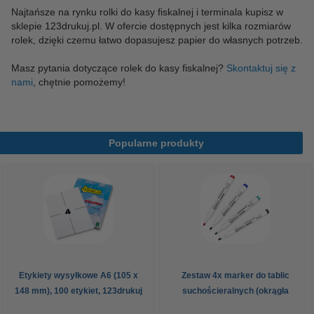
Najtańsze na rynku rolki do kasy fiskalnej i terminala kupisz w
sklepie 123drukuj.pl. W ofercie dostępnych jest kilka rozmiarów
rolek, dzięki czemu łatwo dopasujesz papier do własnych potrzeb.
Masz pytania dotyczące rolek do kasy fiskalnej?
Skontaktuj się z
nami
, chętnie pomożemy!
Popularne produkty
Etykiety wysyłkowe A6 (105 x
Zestaw 4x marker do tablic
148 mm), 100 etykiet, 123drukuj
suchościeralnych (okrągła
końcówka 2,5 mm) 123drukuj