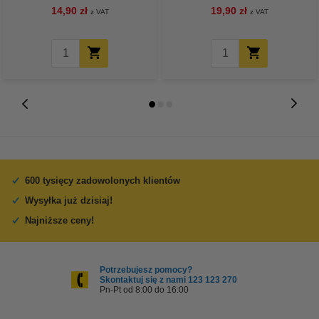
14,90 zł
19,90 zł
z VAT
z VAT
600 tysięcy zadowolonych klientów
Wysyłka już dzisiaj!
Najniższe ceny!
Potrzebujesz pomocy?
Skontaktuj się z nami 123 123 270
Pn-Pt od 8:00 do 16:00