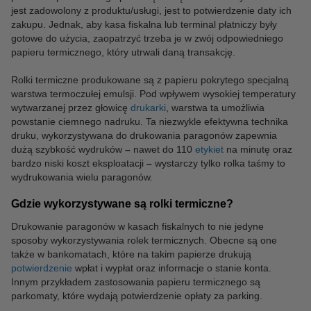
jest zadowolony z produktu/usługi, jest to potwierdzenie daty ich
zakupu. Jednak, aby kasa fiskalna lub terminal płatniczy były
gotowe do użycia, zaopatrzyć trzeba je w zwój odpowiedniego
papieru termicznego, który utrwali daną transakcję.
Rolki termiczne produkowane są z papieru pokrytego specjalną
warstwa termoczułej emulsji. Pod wpływem wysokiej temperatury
wytwarzanej przez głowicę
drukarki
, warstwa ta umożliwia
powstanie ciemnego nadruku. Ta niezwykle efektywna technika
druku, wykorzystywana do drukowania paragonów zapewnia
dużą szybkość wydruków
–
nawet do 110
etykiet
na minutę oraz
bardzo niski koszt eksploatacji
–
wystarczy tylko rolka taśmy to
wydrukowania wielu paragonów.
Gdzie wykorzystywane są rolki termiczne?
Drukowanie paragonów w kasach fiskalnych to nie jedyne
sposoby wykorzystywania rolek termicznych. Obecne są one
także w bankomatach, które na takim papierze drukują
potwierdzenie
wpłat i wypłat oraz informacje o stanie konta.
Innym przykładem zastosowania papieru termicznego są
parkomaty, które wydają potwierdzenie opłaty za parking.