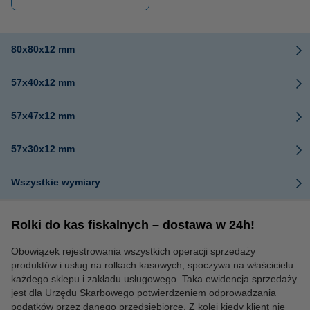
80x80x12 mm
57x40x12 mm
57x47x12 mm
57x30x12 mm
Wszystkie wymiary
Rolki do kas fiskalnych – dostawa w 24h!
Obowiązek rejestrowania wszystkich operacji sprzedaży
produktów i usług na rolkach kasowych, spoczywa na właścicielu
każdego sklepu i zakładu usługowego. Taka ewidencja sprzedaży
jest dla Urzędu Skarbowego potwierdzeniem odprowadzania
podatków przez danego przedsiębiorcę. Z kolei kiedy klient nie