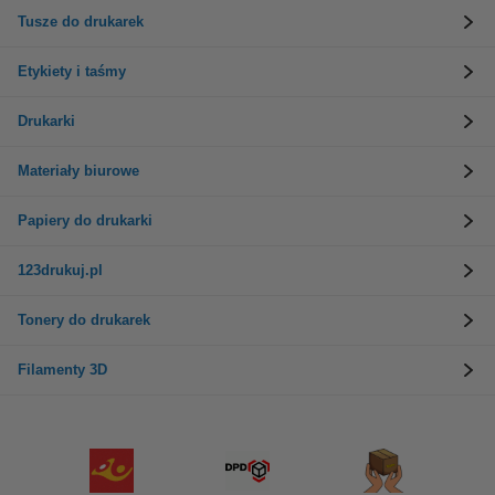
Tusze do drukarek
Etykiety i taśmy
Drukarki
Materiały biurowe
Papiery do drukarki
123drukuj.pl
Tonery do drukarek
Filamenty 3D