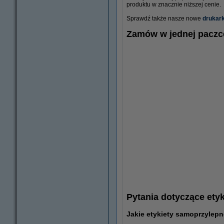
produktu w znacznie niższej cenie.
Sprawdź także nasze nowe
drukark
Zamów w jednej paczc
Pytania dotyczące etyki
Jakie etykiety samoprzylep