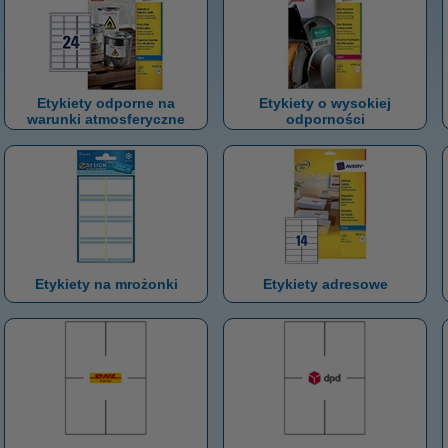
Etykiety odporne na
Etykiety o wysokiej
warunki atmosferyczne
odporności
Etykiety na mrożonki
Etykiety adresowe