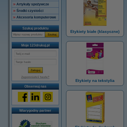
Artykuły spożywcze
Środki czystości
Akcesoria komputerowe
Szukaj produktu
Etykiety białe (klasyczne)
Szukaj
Moje 123drukuj.pl
Zapomniałeś hasła?
Etykiety na tekstylia
Obserwuj nas
Wiarygodny partner