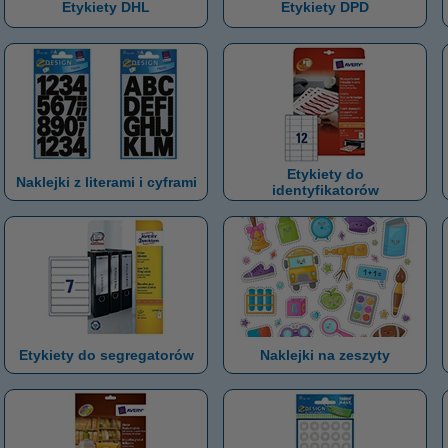
Etykiety DHL
Etykiety DPD
Etykiety do
Naklejki z literami i cyframi
identyfikatorów
Etykiety do segregatorów
Naklejki na zeszyty