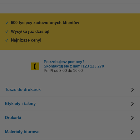
600 tysięcy zadowolonych klientów
Wysyłka już dzisiaj!
Najniższe ceny!
Potrzebujesz pomocy?
Skontaktuj się z nami 123 123 270
Pn-Pt od 8:00 do 16:00
Tusze do drukarek
Etykiety i taśmy
Drukarki
Materiały biurowe