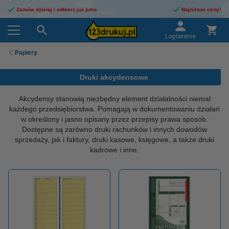
Zamów dzisiaj i odbierz już jutro
Najniższe ceny!
Logowanie
Papiery
Druki akcydensowe
Akcydensy stanowią niezbędny element działalności niemal
każdego przedsiębiorstwa. Pomagają w dokumentowaniu działań
w określony i jasno opisany przez przepisy prawa sposób.
Dostępne są zarówno druki rachunków i innych dowodów
sprzedaży, jak i faktury, druki kasowe, księgowe, a także druki
kadrowe i inne.