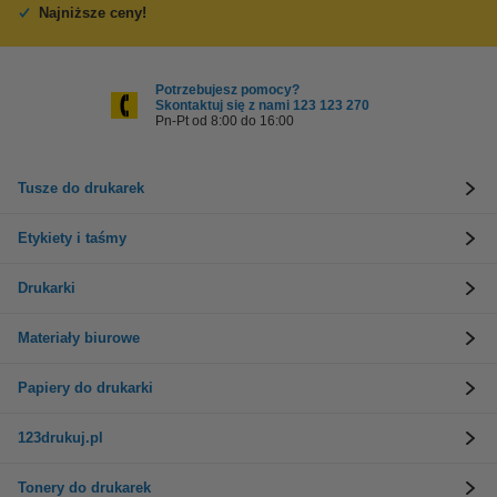
Najniższe ceny!
Potrzebujesz pomocy?
Skontaktuj się z nami 123 123 270
Pn-Pt od 8:00 do 16:00
Tusze do drukarek
Etykiety i taśmy
Drukarki
Materiały biurowe
Papiery do drukarki
123drukuj.pl
Tonery do drukarek