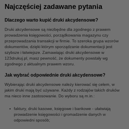
Najczęściej zadawane pytania
Dlaczego warto kupić druki akcydensowe?
Druki akcydensowe są niezbędne dla zgodnego z prawem
prowadzenia księgowości, porządkowania magazynu czy
przeprowadzania transakcji w firmie. To szeroka grupa wzorów
dokumentów, dzięki którym sporządzanie dokumentacji jest
szybsze i łatwiejsze. Zamawiając druki akcydensowe w
123drukuj.pl, masz pewność, że dokumenty powstały wg
zgodnego z aktualnym prawem wzoru.
Jak wybrać odpowiednie druki akcydensowe?
Wybierając druki akcydensowe należy kierować się celem, w
jakim druki mają być używane. Każdy z rodzajów takich druków
ma nieco inne zastosowanie. Do wyboru są m.in.:
faktury, druki kasowe, księgowe i bankowe - ułatwiają
prowadzenie księgowości i gromadzenie danych w
odpowiedni sposób;