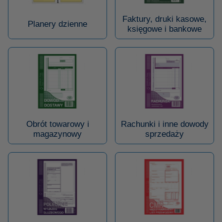
Faktury, druki kasowe,
Planery dzienne
księgowe i bankowe
Obrót towarowy i
Rachunki i inne dowody
magazynowy
sprzedaży