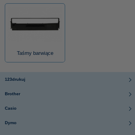
Taśmy barwiące
123drukuj
Brother
Casio
Dymo