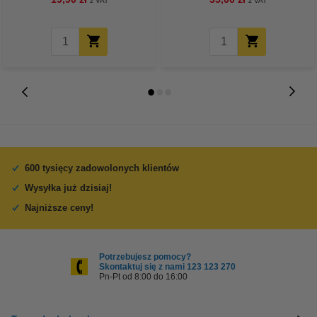
z VAT
z VAT
600 tysięcy zadowolonych klientów
Wysyłka już dzisiaj!
Najniższe ceny!
Potrzebujesz pomocy?
Skontaktuj się z nami 123 123 270
Pn-Pt od 8:00 do 16:00