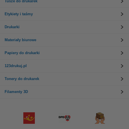
Tusze do drukarek
Etykiety i taśmy
Drukarki
Materiały biurowe
Papiery do drukarki
123drukuj.pl
Tonery do drukarek
Filamenty 3D