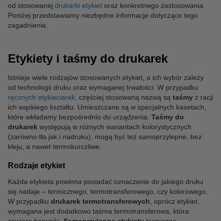
od stosowanej
drukarki etykiet
oraz konkretnego zastosowania.
Poniżej przedstawiamy niezbędne informacje dotyczące tego
zagadnienia.
Etykiety i taśmy do drukarek
Istnieje wiele rodzajów stosowanych etykiet, a ich wybór zależy
od technologii druku oraz wymaganej trwałości. W przypadku
ręcznych etykieciarek
, częściej stosowaną nazwą są
taśmy
z racji
ich wąskiego kształtu. Umieszczane są w specjalnych kasetach,
które wkładamy bezpośrednio do urządzenia.
Taśmy do
drukarek
występują w różnych wariantach kolorystycznych
(zarówno tła jak i nadruku), mogą być też samoprzylepne, bez
kleju, a nawet termokurczliwe.
Rodzaje etykiet
Każda etykieta powinna posiadać oznaczenie do jakiego druku
się nadaje – termicznego, termotransferowego, czy kolorowego.
W przypadku
drukarek termotransferowych
, oprócz etykiet,
wymagana jest dodatkowo taśma termotransferowa, która