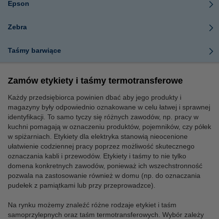
Epson
Zebra
Taśmy barwiące
Zamów etykiety i taśmy termotransferowe
Każdy przedsiębiorca powinien dbać aby jego produkty i
magazyny były odpowiednio oznakowane w celu łatwej i sprawnej
identyfikacji. To samo tyczy się różnych zawodów, np. pracy w
kuchni pomagają w oznaczeniu produktów, pojemników, czy półek
w spiżarniach. Etykiety dla elektryka stanowią nieocenione
ułatwienie codziennej pracy poprzez możliwość skutecznego
oznaczania kabli i przewodów. Etykiety i taśmy to nie tylko
domena konkretnych zawodów, ponieważ ich wszechstronność
pozwala na zastosowanie również w domu (np. do oznaczania
pudełek z pamiątkami lub przy przeprowadzce).
Na rynku możemy znaleźć różne rodzaje etykiet i taśm
samoprzylepnych oraz taśm termotransferowych. Wybór zależy