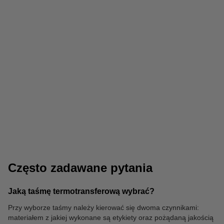
Wizytówki
Bindownice
Często zadawane pytania
Jaką taśmę termotransferową wybrać?
Przy wyborze taśmy należy kierować się dwoma czynnikami:
materiałem z jakiej wykonane są etykiety oraz pożądaną jakością