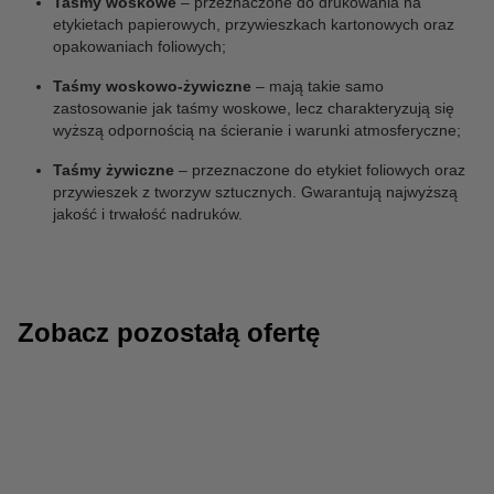
Taśmy woskowe
– przeznaczone do drukowania na
etykietach papierowych, przywieszkach kartonowych oraz
opakowaniach foliowych;
Taśmy woskowo-żywiczne
– mają takie samo
zastosowanie jak taśmy woskowe, lecz charakteryzują się
wyższą odpornością na ścieranie i warunki atmosferyczne;
Taśmy żywiczne
– przeznaczone do etykiet foliowych oraz
przywieszek z tworzyw sztucznych. Gwarantują najwyższą
jakość i trwałość nadruków.
Zobacz pozostałą ofertę