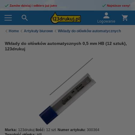
Zamów dzisiaj i odbierz już jutro
Najniższe ceny!
Logowanie
Home
Artykuły biurowe
Wkłady do ołówków automatycznych
Wkłady do ołówków automatycznych 0,5 mm HB (12 sztuk),
123drukuj
Marka:
123drukuj
Ilość:
12 szt.
Numer artykułu:
300364
Twardość ołówka:
HB