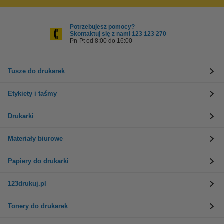
Potrzebujesz pomocy?
Skontaktuj się z nami 123 123 270
Pn-Pt od 8:00 do 16:00
Tusze do drukarek
Etykiety i taśmy
Drukarki
Materiały biurowe
Papiery do drukarki
123drukuj.pl
Tonery do drukarek