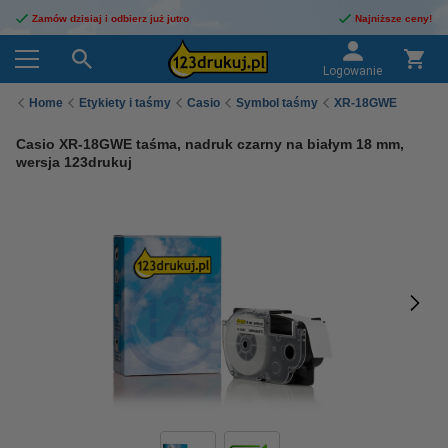
Zamów dzisiaj i odbierz już jutro
Najniższe ceny!
Logowanie
Home
Etykiety i taśmy
Casio
Symbol taśmy
XR-18GWE
Casio XR-18GWE taśma, nadruk czarny na białym 18 mm,
wersja 123drukuj