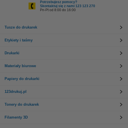
Potrzebujesz pomocy?
Skontaktuj się z nami 123 123 270
Pn-Pt od 8:00 do 16:00
Tusze do drukarek
Etykiety i taśmy
Drukarki
Materiały biurowe
Papiery do drukarki
123drukuj.pl
Tonery do drukarek
Filamenty 3D