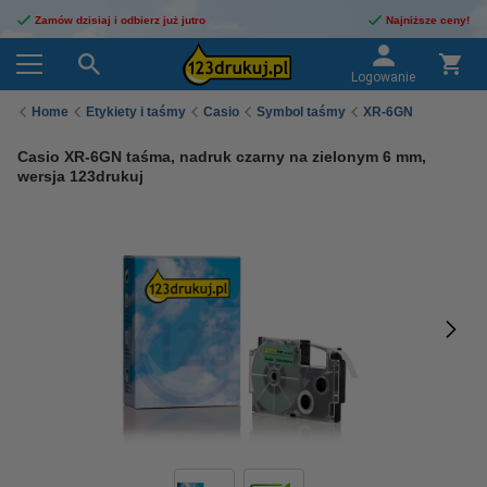
Zamów dzisiaj i odbierz już jutro
Najniższe ceny!
Logowanie
Home
Etykiety i taśmy
Casio
Symbol taśmy
XR-6GN
Casio XR-6GN taśma, nadruk czarny na zielonym 6 mm,
wersja 123drukuj