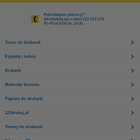
Potrzebujesz pomocy?
Skontaktuj się z nami 123 123 270
Pn-Pt od 8:00 do 16:00
Tusze do drukarek
Etykiety i taśmy
Drukarki
Materiały biurowe
Papiery do drukarki
123drukuj.pl
Tonery do drukarek