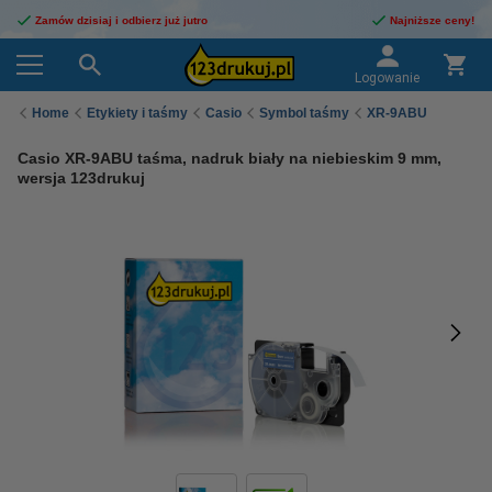
Zamów dzisiaj i odbierz już jutro
Najniższe ceny!
Logowanie
Home
Etykiety i taśmy
Casio
Symbol taśmy
XR-9ABU
Casio XR-9ABU taśma, nadruk biały na niebieskim 9 mm,
wersja 123drukuj