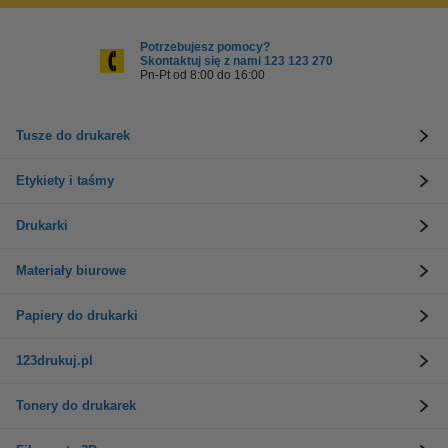
Potrzebujesz pomocy?
Skontaktuj się z nami 123 123 270
Pn-Pt od 8:00 do 16:00
Tusze do drukarek
Etykiety i taśmy
Drukarki
Materiały biurowe
Papiery do drukarki
123drukuj.pl
Tonery do drukarek