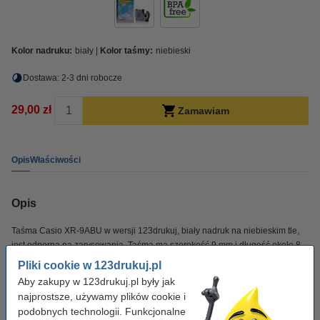
Kolor nadruku:
biały
Kolor taśmy:
niebieski
Dostawa: 2-3 dni robocze
29,00 zł
Zamawiam
Opis
Właściwości
Opis
Taśma Casio XR-9ABU w wersji 123drukuj, biały nadruk na niebieskim tle,
jest odporna na zarysowania. Taśma ma szerokość 9 mm i długość około 8
m.
Pliki cookie w 123drukuj.pl
Aby zakupy w 123drukuj.pl były jak
Ekologiczny produkt wolny od BPA – bezpieczny dla Ciebie i środowiska.
najprostsze, używamy plików cookie i
podobnych technologii. Funkcjonalne