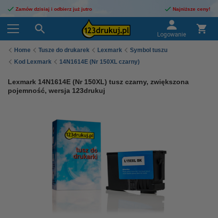
Zamów dzisiaj i odbierz już jutro
Najniższe ceny!
Logowanie
Home
Tusze do drukarek
Lexmark
Symbol tuszu
Kod Lexmark
14N1614E (Nr 150XL czarny)
Lexmark 14N1614E (Nr 150XL) tusz czarny, zwiększona
pojemność, wersja 123drukuj