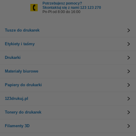
Potrzebujesz pomocy?
Skontaktuj się z nami 123 123 270
Pn-Pt od 8:00 do 16:00
Tusze do drukarek
Etykiety i taśmy
Drukarki
Materiały biurowe
Papiery do drukarki
123drukuj.pl
Tonery do drukarek
Filamenty 3D