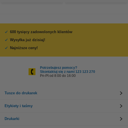
600 tysięcy zadowolonych klientów
Wysyłka już dzisiaj!
Najniższe ceny!
Potrzebujesz pomocy?
Skontaktuj się z nami 123 123 270
Pn-Pt od 8:00 do 16:00
Tusze do drukarek
Etykiety i taśmy
Drukarki