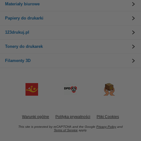
Materiały biurowe
Papiery do drukarki
123drukuj.pl
Tonery do drukarek
Filamenty 3D
Warunki ogólne
Polityka prywatności
Pliki Cookies
This site is protected by reCAPTCHA and the Google
Privacy Policy
and
Terms of Service
apply.