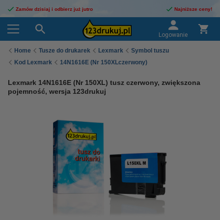
Zamów dzisiaj i odbierz już jutro
Najniższe ceny!
Logowanie
Home
Tusze do drukarek
Lexmark
Symbol tuszu
Kod Lexmark
14N1616E (Nr 150XLczerwony)
Lexmark 14N1616E (Nr 150XL) tusz czerwony, zwiększona
pojemność, wersja 123drukuj