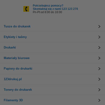
Potrzebujesz pomocy?
Skontaktuj się z nami 123 123 270
Pn-Pt od 8:00 do 16:00
Tusze do drukarek
Etykiety i taśmy
Drukarki
Materiały biurowe
Papiery do drukarki
123drukuj.pl
Tonery do drukarek
Filamenty 3D