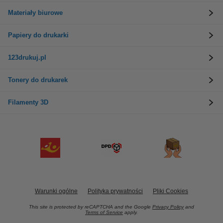
Materiały biurowe
Papiery do drukarki
123drukuj.pl
Tonery do drukarek
Filamenty 3D
Warunki ogólne
Polityka prywatności
Pliki Cookies
This site is protected by reCAPTCHA and the Google
Privacy Policy
and
Terms of Service
apply.