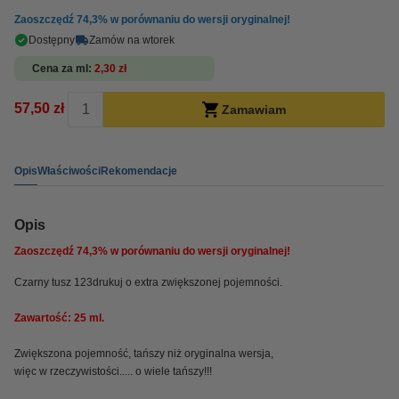
Zaoszczędź
74,3%
w porównaniu do wersji oryginalnej!
Dostępny
Zamów na wtorek
Cena za ml
2,30 zł
57,50 zł
Zamawiam
Opis
Właściwości
Rekomendacje
Opis
Zaoszczędź
74,3%
w porównaniu do wersji oryginalnej!
Czarny tusz 123drukuj o extra zwiększonej pojemności.
Zawartość: 25 ml.
Zwiększona pojemność, tańszy niż oryginalna wersja,
więc w rzeczywistości..... o wiele tańszy!!!