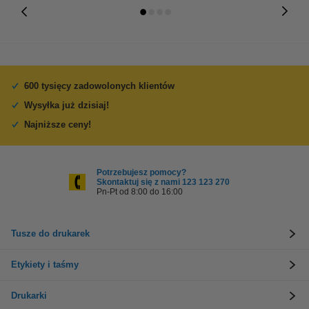
600 tysięcy zadowolonych klientów
Wysyłka już dzisiaj!
Najniższe ceny!
Potrzebujesz pomocy?
Skontaktuj się z nami 123 123 270
Pn-Pt od 8:00 do 16:00
Tusze do drukarek
Etykiety i taśmy
Drukarki