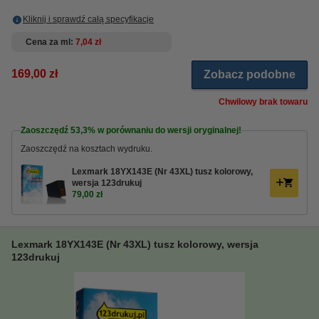
Kliknij i sprawdź całą specyfikacje
Cena za ml
7,04 zł
169,00 zł
Zobacz podobne
Chwilowy brak towaru
Zaoszczędź
53,3%
w porównaniu do wersji oryginalnej!
Zaoszczędź na kosztach wydruku.
Lexmark 18YX143E (Nr 43XL) tusz kolorowy,
wersja 123drukuj
79,00 zł
Lexmark 18YX143E (Nr 43XL) tusz kolorowy, wersja
123drukuj