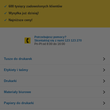
600 tysięcy zadowolonych klientów
Wysyłka już dzisiaj!
Najniższe ceny!
Potrzebujesz pomocy?
Skontaktuj się z nami 123 123 270
Pn-Pt od 8:00 do 16:00
Tusze do drukarek
Etykiety i taśmy
Drukarki
Materiały biurowe
Papiery do drukarki