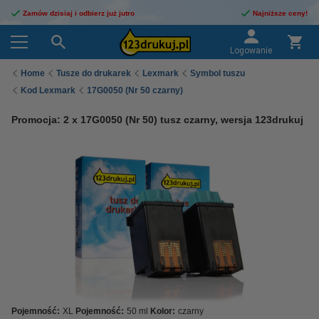
Zamów dzisiaj i odbierz już jutro
Najniższe ceny!
Logowanie
Home
Tusze do drukarek
Lexmark
Symbol tuszu
Kod Lexmark
17G0050 (Nr 50 czarny)
Promocja: 2 x 17G0050 (Nr 50) tusz czarny, wersja 123drukuj
Pojemność:
XL
Pojemność:
50 ml
Kolor:
czarny