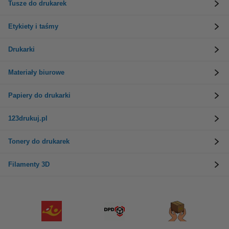
Tusze do drukarek
Etykiety i taśmy
Drukarki
Materiały biurowe
Papiery do drukarki
123drukuj.pl
Tonery do drukarek
Filamenty 3D