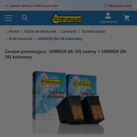
Zamów dzisiaj i odbierz już jutro
Najniższe ceny!
Logowanie
Home
Tusze do drukarek
Lexmark
Symbol tuszu
Kod Lexmark
10N0026 (Nr 26 kolorowy)
Zestaw promocyjny: 10N0016 (Nr 16) czarny + 10N0026 (Nr
26) kolorowy