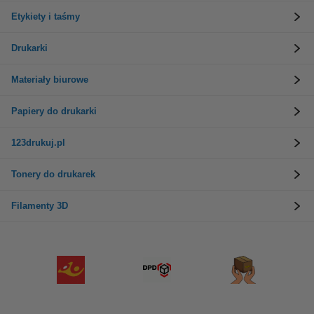
Etykiety i taśmy
Drukarki
Materiały biurowe
Papiery do drukarki
123drukuj.pl
Tonery do drukarek
Filamenty 3D