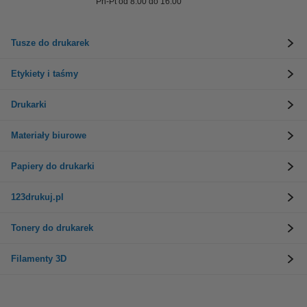
Pn-Pt od 8:00 do 16:00
Tusze do drukarek
Etykiety i taśmy
Drukarki
Materiały biurowe
Papiery do drukarki
123drukuj.pl
Tonery do drukarek
Filamenty 3D