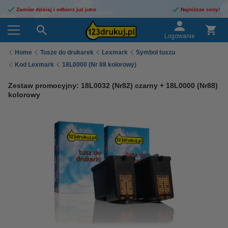
Zamów dzisiaj i odbierz już jutro
Najniższe ceny!
Logowanie
Home
Tusze do drukarek
Lexmark
Symbol tuszu
Kod Lexmark
18L0000 (Nr 88 kolorowy)
Zestaw promocyjny: 18L0032 (Nr82) czarny + 18L0000 (Nr88)
kolorowy