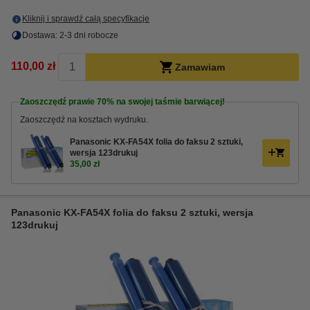
Kliknij i sprawdź całą specyfikacje
Dostawa: 2-3 dni robocze
110,00 zł
Zamawiam
Zaoszczędź prawie
70%
na swojej taśmie barwiącej!
Zaoszczędź na kosztach wydruku.
Panasonic KX-FA54X folia do faksu 2 sztuki,
wersja 123drukuj
35,00 zł
Panasonic KX-FA54X folia do faksu 2 sztuki, wersja
123drukuj