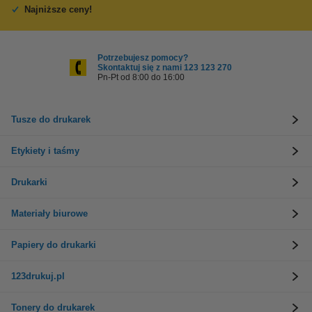
Najniższe ceny!
Potrzebujesz pomocy?
Skontaktuj się z nami 123 123 270
Pn-Pt od 8:00 do 16:00
Tusze do drukarek
Etykiety i taśmy
Drukarki
Materiały biurowe
Papiery do drukarki
123drukuj.pl
Tonery do drukarek