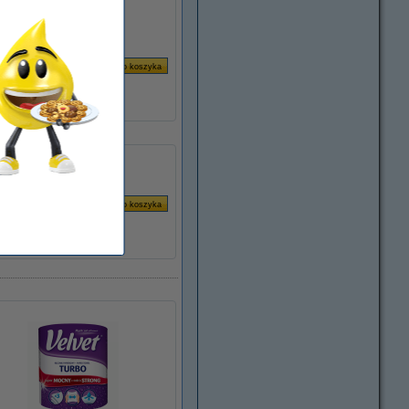
3drukuj