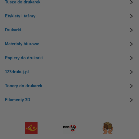
Tusze do drukarek
Etykiety i taśmy
Drukarki
Materiały biurowe
Papiery do drukarki
123drukuj.pl
Tonery do drukarek
Filamenty 3D