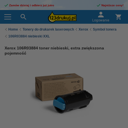
Zamów dzisiaj i odbierz już jutro
Najniższe ceny!
Logowanie
Home
Tonery do drukarek laserowych
Xerox
Symbol tonera
106R03884 niebieski XXL
Xerox 106R03884 toner niebieski, extra zwiększona
pojemność