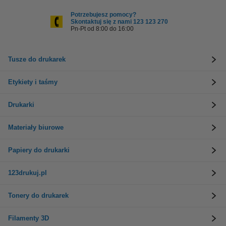
Potrzebujesz pomocy?
Skontaktuj się z nami 123 123 270
Pn-Pt od 8:00 do 16:00
Tusze do drukarek
Etykiety i taśmy
Drukarki
Materiały biurowe
Papiery do drukarki
123drukuj.pl
Tonery do drukarek
Filamenty 3D