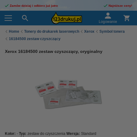
Zamów dzisiaj i odbierz już jutro
Najniższe ceny!
Logowanie
Home
Tonery do drukarek laserowych
Xerox
Symbol tonera
16184500 zestaw czyszczący
Xerox 16184500 zestaw czyszczący, oryginalny
Kolor:
-
Typ:
zestaw do czyszczenia
Wersja:
Standard