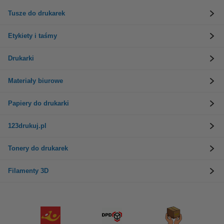
Tusze do drukarek
Etykiety i taśmy
Drukarki
Materiały biurowe
Papiery do drukarki
123drukuj.pl
Tonery do drukarek
Filamenty 3D