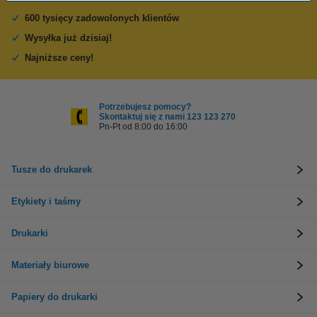
600 tysięcy zadowolonych klientów
Wysyłka już dzisiaj!
Najniższe ceny!
Potrzebujesz pomocy?
Skontaktuj się z nami 123 123 270
Pn-Pt od 8:00 do 16:00
Tusze do drukarek
Etykiety i taśmy
Drukarki
Materiały biurowe
Papiery do drukarki