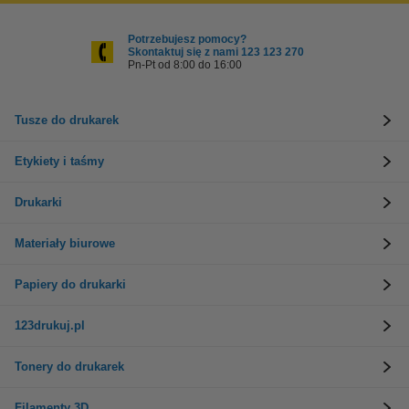
Potrzebujesz pomocy?
Skontaktuj się z nami 123 123 270
Pn-Pt od 8:00 do 16:00
Tusze do drukarek
Etykiety i taśmy
Drukarki
Materiały biurowe
Papiery do drukarki
123drukuj.pl
Tonery do drukarek
Filamenty 3D