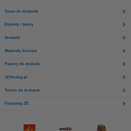
Tusze do drukarek
Etykiety i taśmy
Drukarki
Materiały biurowe
Papiery do drukarki
123drukuj.pl
Tonery do drukarek
Filamenty 3D