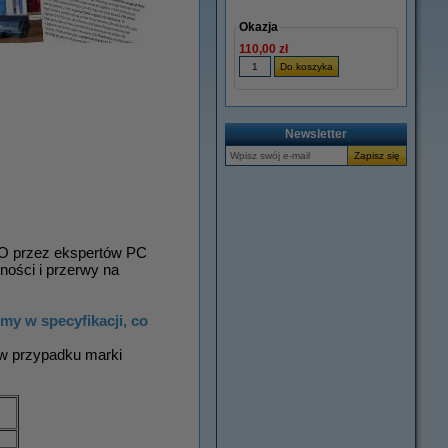
Okazja
110,00 zł
Newsletter
SO przez ekspertów PC
ności i przerwy na
y w specyfikacji, co
 w przypadku marki