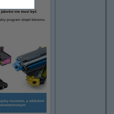
jakości nie musi być
alny program dzięki któremu
iędzy tonerem, a wkładem
atramentowym