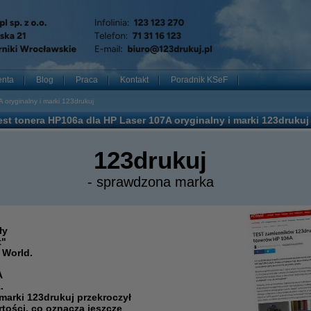
enta
Blog
Praca
Kontakt
Poradnik KSeF
oryginalny i marki 123drukuj
est tonera HP106a dla HP Laser 107A oryginalny i marki 123drukuj
123drukuj
- sprawdzona marka
ły
t"
 World.
A
.
 marki 123drukuj przekroczył
ości, co oznacza jeszcze