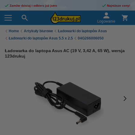
Zamów dzisiaj i odbierz już jutro
Najniższe ceny!
Logowanie
Home
Artykuły biurowe
Ładowarki do laptopów Asus
Ładowarki do laptopów Asus 5.5 x 2.5
04G266006050
Ładowarka do laptopa Asus AC (19 V, 3,42 A, 65 W), wersja
123drukuj