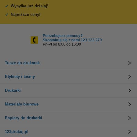
Wysyłka już dzisiaj!
Najniższe ceny!
Potrzebujesz pomocy?
Skontaktuj się z nami 123 123 270
Pn-Pt od 8:00 do 16:00
Tusze do drukarek
Etykiety i taśmy
Drukarki
Materiały biurowe
Papiery do drukarki
123drukuj.pl