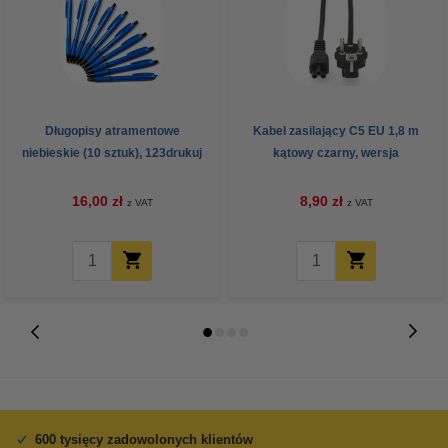
Długopisy atramentowe
Kabel zasilający C5 EU 1,8 m
niebieskie (10 sztuk), 123drukuj
kątowy czarny, wersja
123drukuj
16,00 zł
8,90 zł
z VAT
z VAT
600 tysięcy zadowolonych klientów