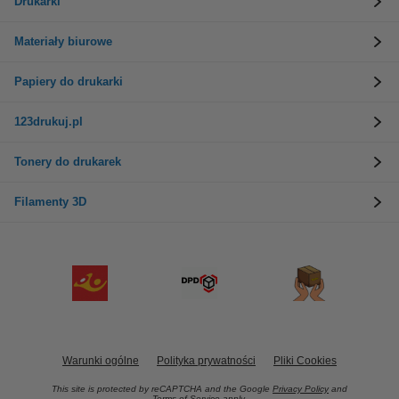
Drukarki
Materiały biurowe
Papiery do drukarki
123drukuj.pl
Tonery do drukarek
Filamenty 3D
Warunki ogólne
Polityka prywatności
Pliki Cookies
This site is protected by reCAPTCHA and the Google
Privacy Policy
and
Terms of Service
apply.