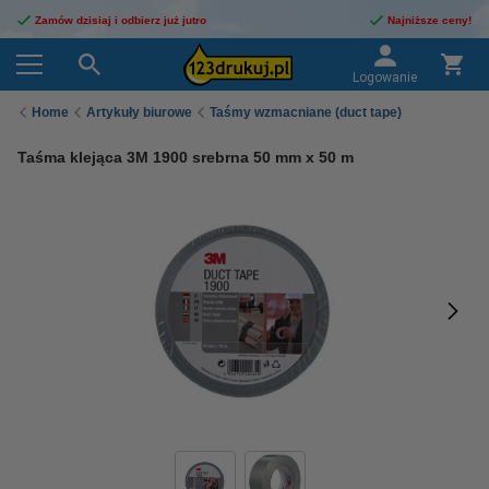
Zamów dzisiaj i odbierz już jutro
Najniższe ceny!
Logowanie
Home
Artykuły biurowe
Taśmy wzmacniane (duct tape)
Taśma klejąca 3M 1900 srebrna 50 mm x 50 m